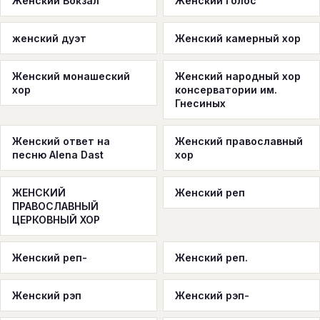
Женский Вокзал
Женский голос
женский дуэт
Женский камерный хор
Женский монашеский
Женский народный хор
хор
консерватории им.
Гнесиных
Женский ответ на
Женский православный
песню Alena Dast
хор
ЖЕНСКИЙ
Женский реп
ПРАВОСЛАВНЫЙ
ЦЕРКОВНЫЙ ХОР
Женский реп-
Женский реп.
Женский рэп
Женский рэп-