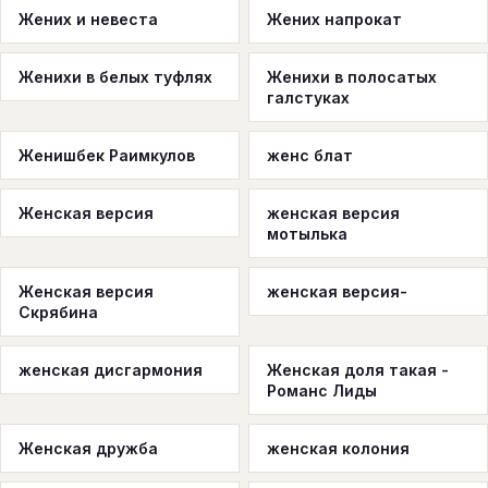
Жених и невеста
Жених напрокат
Женихи в белых туфлях
Женихи в полосатых
галстуках
Женишбек Раимкулов
женс блат
Женская версия
женская версия
мотылька
Женская версия
женская версия-
Скрябина
женская дисгармония
Женская доля такая -
Романс Лиды
Женская дружба
женская колония