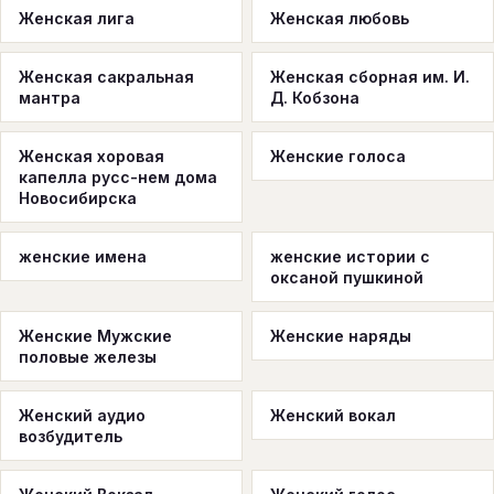
Женская лига
Женская любовь
Женская сакральная
Женская сборная им. И.
мантра
Д. Кобзона
Женская хоровая
Женские голоса
капелла русс-нем дома
Новосибирска
женские имена
женские истории с
оксаной пушкиной
Женские Мужские
Женские наряды
половые железы
Женский аудио
Женский вокал
возбудитель