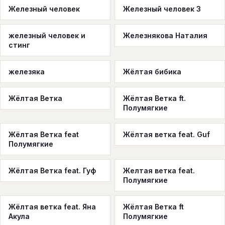
Железный человек
Железный человек 3
железный человек и
Железнякова Наталия
стинг
железяка
Жёлтая бибика
Жёлтая Ветка
Жёлтая Ветка ft.
Полумягкие
Жёлтая Ветка feat
Жёлтая ветка feat. Guf
Полумягкие
Жёлтая Ветка feat. Гуф
Желтая ветка feat.
Полумягкие
Жёлтая ветка feat. Яна
Жёлтая Ветка ft
Акула
Полумягкие