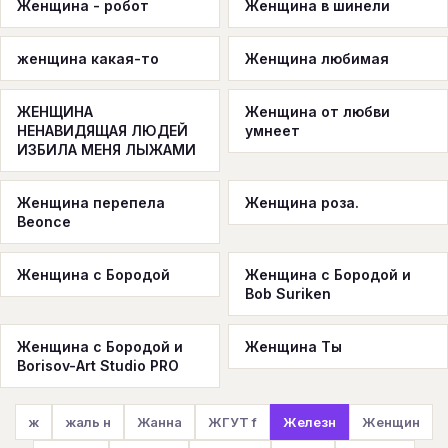
Женщина - робот
Женщина в шинели
женщина какая-то
Женщина любимая
ЖЕНЩИНА
Женщина от любви
НЕНАВИДЯЩАЯ ЛЮДЕЙ
умнеет
ИЗБИЛА МЕНЯ ЛЫЖАМИ
Женщина перепела
Женщина роза.
Beonce
Женщина с Бородой
Женщина с Бородой и
Bob Suriken
Женщина с Бородой и
Женщина Ты
Borisov-Art Studio PRO
ж
жаль н
Жанна
ЖГУТ f
Железн
Женщин