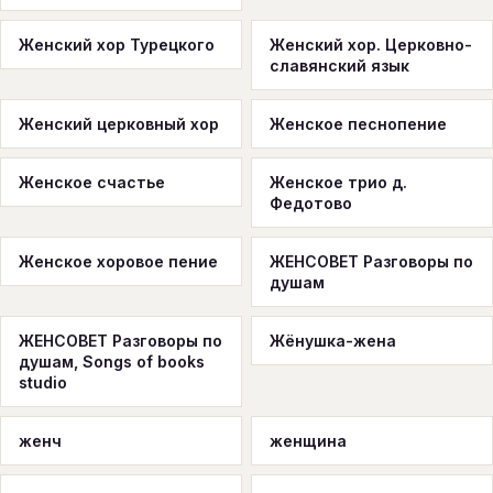
Женский хор Турецкого
Женский хор. Церковно-
славянский язык
Женский церковный хор
Женское песнопение
Женское счастье
Женское трио д.
Федотово
Женское хоровое пение
ЖЕНСОВЕТ Разговоры по
душам
ЖЕНСОВЕТ Разговоры по
Жёнушка-жена
душам, Songs of books
studio
женч
женщина