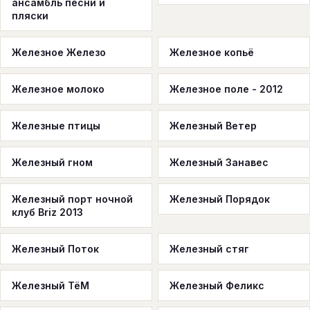
ансамбль песни и
пляски
Железное Железо
Железное копьё
Железное молоко
Железное поле - 2012
Железные птицы
Железный Ветер
Железный гном
Железный Занавес
Железный порт ночной
Железный Порядок
клуб Briz 2013
Железный Поток
Железный стяг
Железный ТёМ
Железный Феликс