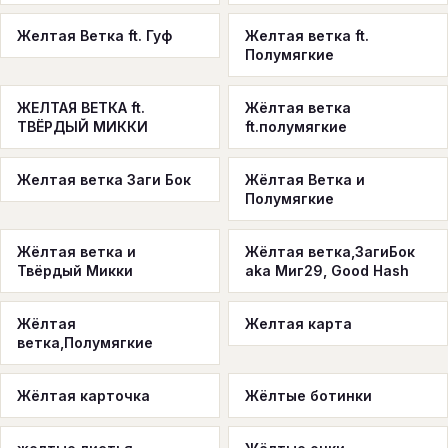
Желтая Ветка ft. Гуф
Желтая ветка ft.
Полумягкие
ЖЕЛТАЯ ВЕТКА ft.
Жёлтая ветка
ТВЁРДЫЙ МИККИ
ft.полумягкие
Желтая ветка Заги Бок
Жёлтая Ветка и
Полумягкие
Жёлтая ветка и
Жёлтая ветка,ЗагиБок
Твёрдый Микки
aka Миг29, Good Hash
Жёлтая
Желтая карта
ветка,Полумягкие
Жёлтая карточка
Жёлтые ботинки