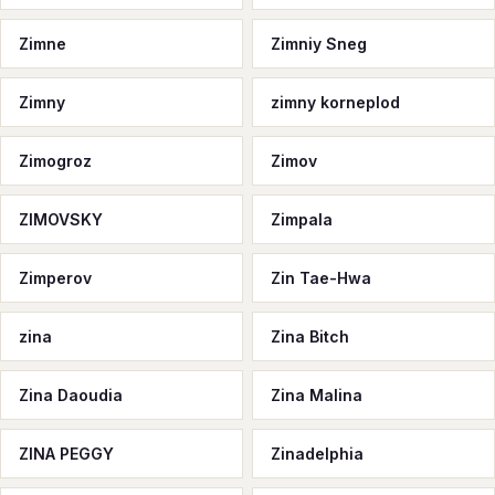
Zimne
Zimniy Sneg
Zimny
zimny korneplod
Zimogroz
Zimov
ZIMOVSKY
Zimpala
Zimperov
Zin Tae-Hwa
zina
Zina Bitch
Zina Daoudia
Zina Malina
ZINA PEGGY
Zinadelphia