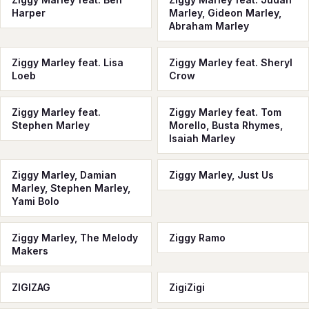
Harper
Marley, Gideon Marley,
Abraham Marley
Ziggy Marley feat. Lisa
Ziggy Marley feat. Sheryl
Loeb
Crow
Ziggy Marley feat.
Ziggy Marley feat. Tom
Stephen Marley
Morello, Busta Rhymes,
Isaiah Marley
Ziggy Marley, Damian
Ziggy Marley, Just Us
Marley, Stephen Marley,
Yami Bolo
Ziggy Marley, The Melody
Ziggy Ramo
Makers
ZIGIZAG
ZigiZigi