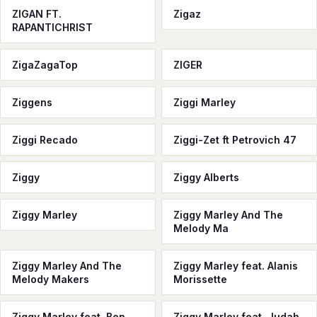
ZIGAN FT.
Zigaz
RAPANTICHRIST
ZigaZagaTop
ZIGER
Ziggens
Ziggi Marley
Ziggi Recado
Ziggi-Zet ft Petrovich 47
Ziggy
Ziggy Alberts
Ziggy Marley
Ziggy Marley And The
Melody Ma
Ziggy Marley And The
Ziggy Marley feat. Alanis
Melody Makers
Morissette
Ziggy Marley feat. Ben
Ziggy Marley feat. Judah