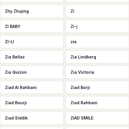
Zhy Zhujing
Zi
ZI BABY
Zi-j
ZI-LI
zia
Zia Bellaz
Zia Lindberg
Zia Quizon
Zia Victoria
Ziad Al Rahbani
Ziad Borji
Ziad Bourji
Ziad Rahbani
Ziad Siddik
ZIAD SMILE