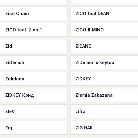
Zico Chain
ZICO feat DEAN
ZICO feat. Zion.T
ZICO ft MINO
Zid
ZIDANE
ZiDemon
ZiDemon x keytoo
Zididada
ZIDKEY
ZIDKEY Крид
Ziemia Zakazana
ZIEV
zifra
Zig
ZIG HAIL