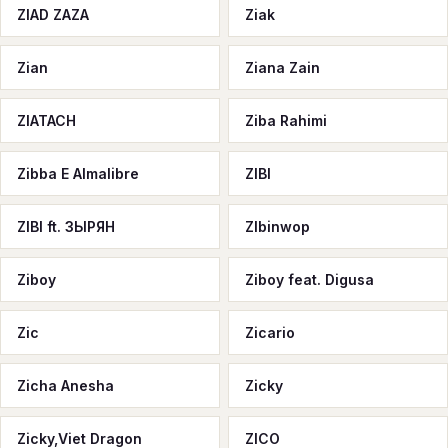
ZIAD ZAZA
Ziak
Zian
Ziana Zain
ZIATACH
Ziba Rahimi
Zibba E Almalibre
ZIBI
ZIBI ft. ЗЫРЯН
ZIbinwop
Ziboy
Ziboy feat. Digusa
Zic
Zicario
Zicha Anesha
Zicky
Zicky,Viet Dragon
ZICO