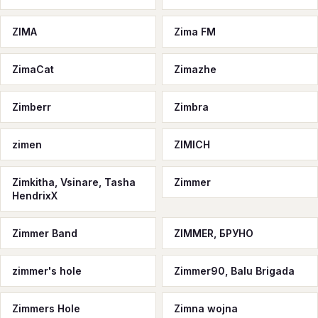
ZIMA
Zima FM
ZimaCat
Zimazhe
Zimberr
Zimbra
zimen
ZIMICH
Zimkitha, Vsinare, Tasha
Zimmer
HendrixX
Zimmer Band
ZIMMER, БРУНО
zimmer's hole
Zimmer90, Balu Brigada
Zimmers Hole
Zimna wojna