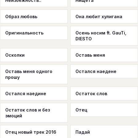
Неизбежность..
Нищета
Образ любовь
Она любит хулигана
Оригинальность
Осень носим ft. GauTi,
DIESTO
Осколки
Оставь меня
Оставь меня одного
Остался наедене
прошу
Остался наедине
Остаток слов
Остаток слов и без
Отец
эмоций
Отец новый трек 2016
Падай