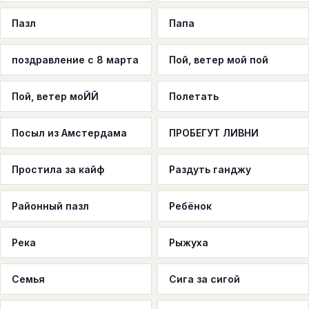
Пазл
Папа
поздравление с 8 марта
Пой, ветер мой пой
Пой, ветер моЙЙ
Полетать
Посыл из Амстердама
ПРОБЕГУТ ЛИВНИ
Простила за кайф
Раздуть ганджу
Районный пазл
Ребёнок
Река
Рыжуха
Семья
Сига за сигой