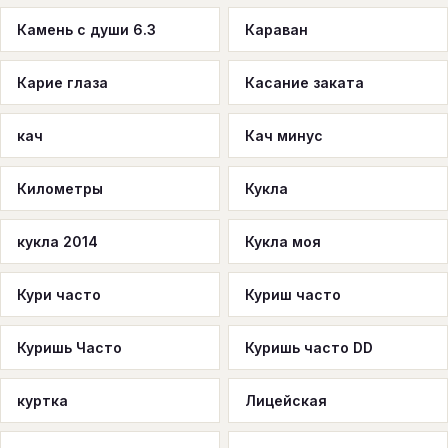
Камень с души 6.3
Караван
Карие глаза
Касание заката
кач
Кач минус
Километры
Кукла
кукла 2014
Кукла моя
Кури часто
Куриш часто
Куришь Часто
Куришь часто DD
куртка
Лицейская