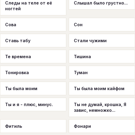
Следы на теле от её
Слышал было грустно...
ногтей
Сова
Сон
Ставь табу
Стали чужими
Те времена
Тишина
Тонировка
Туман
Ты была моим
Ты была моим кайфом
Ты и я - плюс, минус.
Ты не думай, крошка, Я
завис, немножко...
Фитиль
Фонари