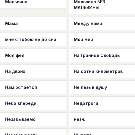
Мальвина
Мальвина БЕЗ
МАЛЬВИНЫ
Мама
Между нами
мне с тобою не до сна
Мой мир
Моя фея
На Границе Свободы
На двоих
На сотни километров
Нам остается
Не лезь в душу
Небо впереди
Недотрога
Незабываемо
незн.