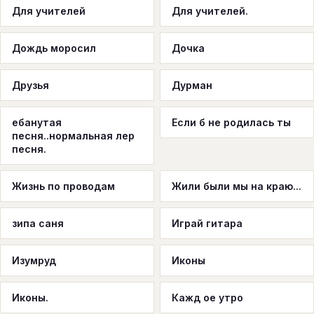
Для учителей
Для учителей.
Дождь моросил
Дочка
Друзья
Дурман
ебанутая
Если б не родилась ты
песня..нормальная лер
песня.
Жизнь по проводам
Жили были мы на краю...
зипа саня
Играй гитара
Изумруд
Иконы
Иконы.
Кажд ое утро