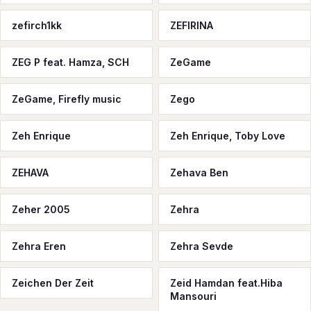
zefirch1kk
ZEFIRINA
ZEG P feat. Hamza, SCH
ZeGame
ZeGame, Firefly music
Zego
Zeh Enrique
Zeh Enrique, Toby Love
ZEHAVA
Zehava Ben
Zeher 2005
Zehra
Zehra Eren
Zehra Sevde
Zeichen Der Zeit
Zeid Hamdan feat.Hiba
Mansouri