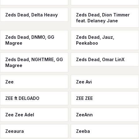
Zeds Dead, Delta Heavy
Zeds Dead, Dion Timmer
feat. Delaney Jane
Zeds Dead, DNMO, GG
Zeds Dead, Jauz,
Magree
Peekaboo
Zeds Dead, NGHTMRE, GG
Zeds Dead, Omar LinX
Magree
Zee
Zee Avi
ZEE ft DELGADO
ZEE ZEE
Zee Zee Adel
ZeeAnn
Zeeaura
Zeeba