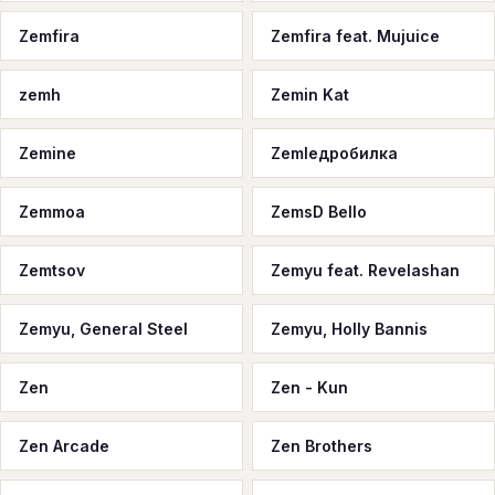
Zemfira
Zemfira feat. Mujuice
zemh
Zemin Kat
Zemine
Zemleдробилка
Zemmoa
ZemsD Bello
Zemtsov
Zemyu feat. Revelashan
Zemyu, General Steel
Zemyu, Holly Bannis
Zen
Zen - Kun
Zen Arcade
Zen Brothers