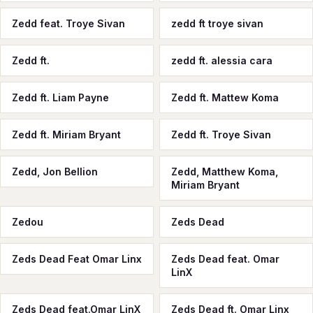
Zedd feat. Troye Sivan
zedd ft troye sivan
Zedd ft.
zedd ft. alessia cara
Zedd ft. Liam Payne
Zedd ft. Mattew Koma
Zedd ft. Miriam Bryant
Zedd ft. Troye Sivan
Zedd, Jon Bellion
Zedd, Matthew Koma,
Miriam Bryant
Zedou
Zeds Dead
Zeds Dead Feat Omar Linx
Zeds Dead feat. Omar
LinX
Zeds Dead feat.Omar LinX
Zeds Dead ft. Omar Linx