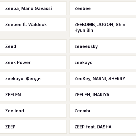
Zeeba, Manu Gavassi
Zeebee
Zeebee ft. Waldeck
ZEEBOMB, JOGON, Shin
Hyun Bin
Zeed
zeeeeusky
Zeek Power
zeekayo
zeekayo, Фенди
ZeeKey, NARNI, SHERRY
ZEELEN
ZEELEN, INARIYA
Zeellend
Zeembi
ZEEP
ZEEP feat. DASHA