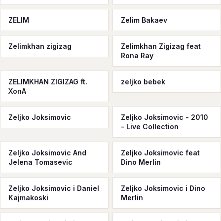
ZELIM
Zelim Bakaev
Zelimkhan zigizag
Zelimkhan Zigizag feat
Rona Ray
ZELIMKHAN ZIGIZAG ft.
zeljko bebek
ХопА
Zeljko Joksimovic
Zeljko Joksimovic - 2010
- Live Collection
Zeljko Joksimovic And
Zeljko Joksimovic feat
Jelena Tomasevic
Dino Merlin
Zeljko Joksimovic i Daniel
Zeljko Joksimovic i Dino
Kajmakoski
Merlin