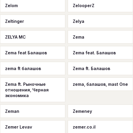
Zelom
ZelooperZ
Zeltinger
Zelya
ZELYA MC
Zema
Zema feat Балашов
Zema feat. Балашов
zema ft балашов
Zema ft. Балашов
Zema ft. Рыночные
zema, балашов, mast One
отношения, Черная
экономика
Zeman
Zemeney
Zemer Levav
zemer.co.il