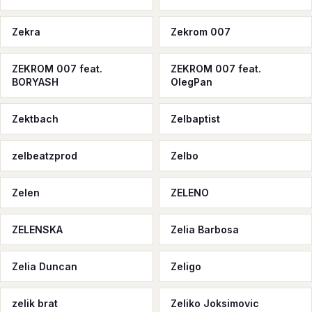
Zekra
Zekrom 007
ZEKROM 007 feat.
ZEKROM 007 feat.
BORYASH
OlegPan
Zektbach
Zelbaptist
zelbeatzprod
Zelbo
Zelen
ZELENO
ZELENSKA
Zelia Barbosa
Zelia Duncan
Zeligo
zelik brat
Zeliko Joksimovic