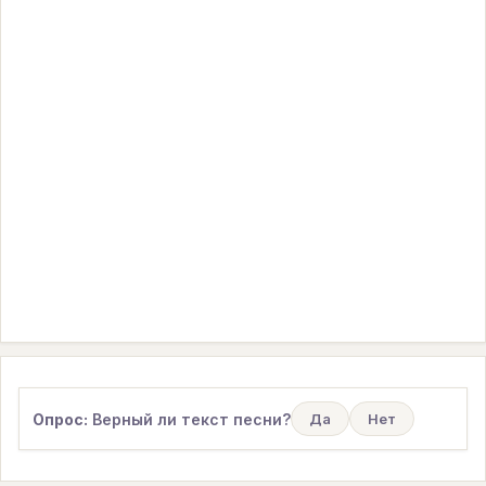
Опрос:
Верный ли текст песни?
Да
Нет