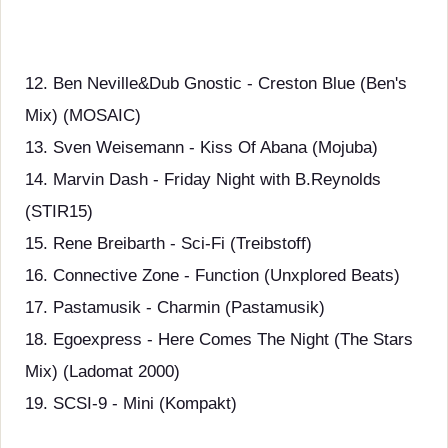
12. Ben Neville&Dub Gnostic - Creston Blue (Ben's
Mix) (MOSAIC)
13. Sven Weisemann - Kiss Of Abana (Mojuba)
14. Marvin Dash - Friday Night with B.Reynolds
(STIR15)
15. Rene Breibarth - Sci-Fi (Treibstoff)
16. Connective Zone - Function (Unxplored Beats)
17. Pastamusik - Charmin (Pastamusik)
18. Egoexpress - Here Comes The Night (The Stars
Mix) (Ladomat 2000)
19. SCSI-9 - Mini (Kompakt)