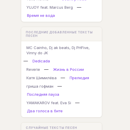
—
YUJOY feat. Marcus Berg
Время не вода
ПОСЛЕДНИЕ ДОБАВЛЕННЫЕ ТЕКСТЫ
ПЕСЕН
MC Cainho, Dj ak beats, Dj PHFive,
Vinny do JK
—
Dedicada
—
Reverie
Жизнь в России
—
Катя Шимилёва
Прелюдия
—
гриша гофман
Последняя пауза
—
YAMAKAROV feat. Eva Si
Два голоса в бите
СЛУЧАЙНЫЕ ТЕКСТЫ ПЕСЕН