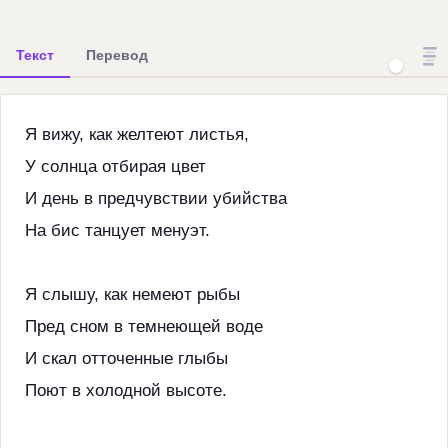
Текст
Перевод
Я вижу, как желтеют листья,
У солнца отбирая цвет
И день в предчувствии убийства
На бис танцует менуэт.
Я слышу, как немеют рыбы
Пред сном в темнеющей воде
И скал отточенные глыбы
Поют в холодной высоте.