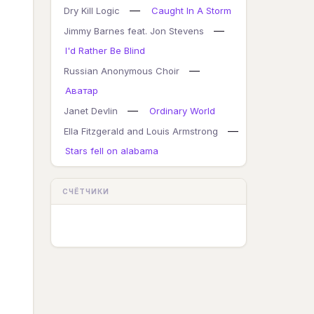
—
Dry Kill Logic
Caught In A Storm
—
Jimmy Barnes feat. Jon Stevens
I'd Rather Be Blind
—
Russian Anonymous Choir
Аватар
—
Janet Devlin
Ordinary World
—
Ella Fitzgerald and Louis Armstrong
Stars fell on alabama
СЧЁТЧИКИ