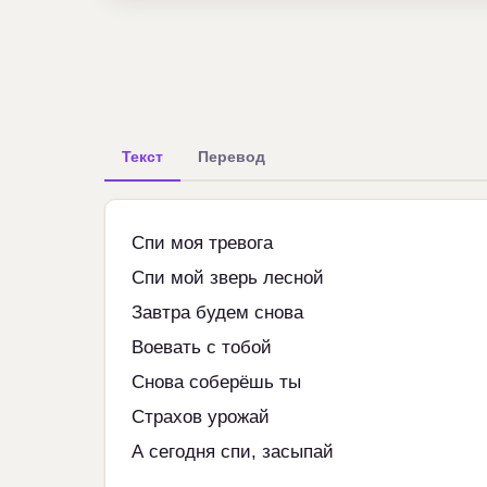
Текст
Перевод
Спи моя тревога
Спи мой зверь лесной
Завтра будем снова
Воевать с тобой
Снова соберёшь ты
Страхов урожай
А сегодня спи, засыпай