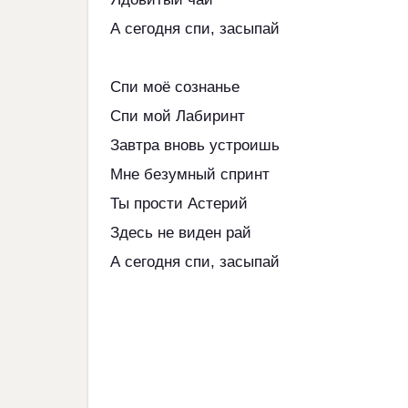
А сегодня спи, засыпай
Спи моё сознанье
Спи мой Лабиринт
Завтра вновь устроишь
Мне безумный спринт
Ты прости Астерий
Здесь не виден рай
А сегодня спи, засыпай