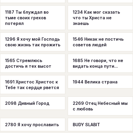
1187 Ты блуждал во
1234 Как мог сказать
тьме своих грехов
что ты Христа не
потерял
знаешь
1296 Я хочу мой Господь
1546 Никак не постичь
свою жизнь так прожить
советов людей
1565 Стремлюсь
1685 Не говори, что не
достичь я тех высот
видать конца пути...
1691 Христос Христос к
1944 Велика страна
Тебе так сердце рвется
2098 Дивный Город
2269 Отец Небесный мы
с любовь
2780 Я хочу прославить
BUDY SLABIT