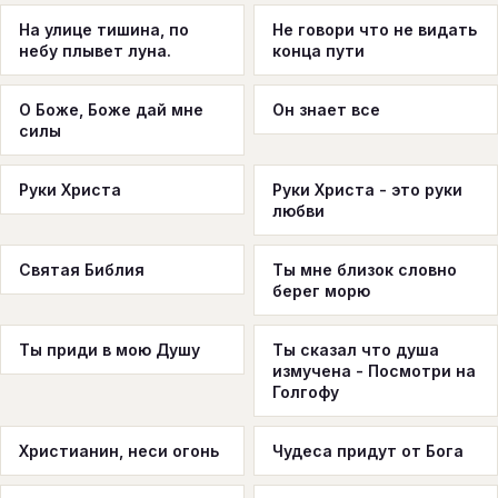
На улице тишина, по
Не говори что не видать
небу плывет луна.
конца пути
О Боже, Боже дай мне
Он знает все
силы
Руки Христа
Руки Христа - это руки
любви
Святая Библия
Ты мне близок словно
берег морю
Ты приди в мою Душу
Ты сказал что душа
измучена - Посмотри на
Голгофу
Христианин, неси огонь
Чудеса придут от Бога