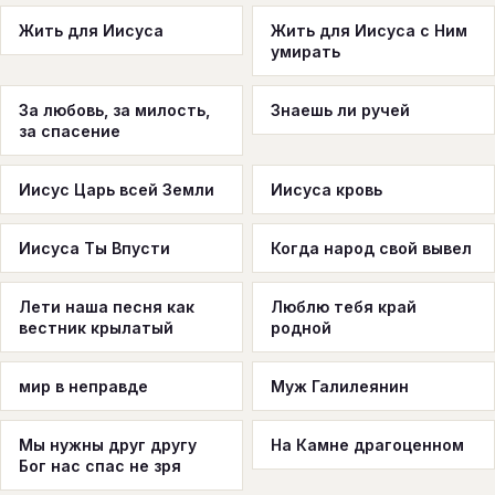
Жить для Иисуса
Жить для Иисуса с Ним
умирать
За любовь, за милость,
Знаешь ли ручей
за спасение
Иисус Царь всей Земли
Иисуса кровь
Иисуса Ты Впусти
Когда народ свой вывел
Лети наша песня как
Люблю тебя край
вестник крылатый
родной
мир в неправде
Муж Галилеянин
Мы нужны друг другу
На Камне драгоценном
Бог нас спас не зря