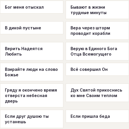
Бог меня отыскал
Бывают в жизни
трудные минуты
В дикой пустыне
Вера через шторм
проводит корабли
Верить Надеятся
Верую в Единого Бога
Любить
Отца Всемогущего
Взирайте люди на слово
Всё совершил Он
Божье
Гряду я окончено время
Дух Святой прикоснись
отверста небесная
ко мне Своим теплом
дверь
Если друг душою ты
Если пришла беда
устанешь