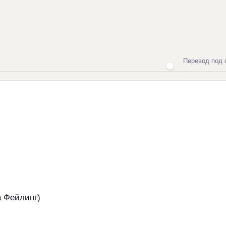
Перевод под 
а Фейлинг)