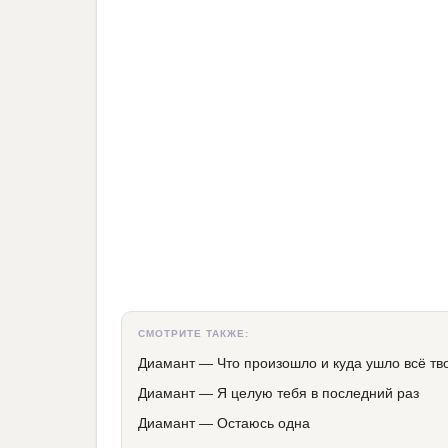
СМОТРИТЕ ТАКЖЕ:
Диамант
—
Что произошло и куда ушло всё тв
Диамант
—
Я целую тебя в последний раз
Диамант
—
Остаюсь одна