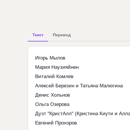
Текст
Перевод
Игорь Мылов
Мария Наузияйнен
Виталий Комлев
Алексей Березин и Татьяна Малюгина
Денис Хольнов
Ольга Озерова
Дуэт "КристАлл" (Кристина Киути и Алл
Евгений Прохоров