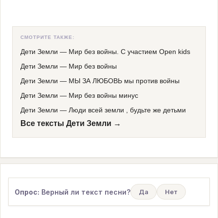
СМОТРИТЕ ТАКЖЕ:
Дети Земли
—
Мир без войны. С участием Open kids
Дети Земли
—
Мир без войны
Дети Земли
—
МЫ ЗА ЛЮБОВЬ мы против войны
Дети Земли
—
Мир без войны минус
Дети Земли
—
Люди всей земли , будьте же детьми
Все тексты Дети Земли →
Опрос:
Верный ли текст песни?
Да
Нет