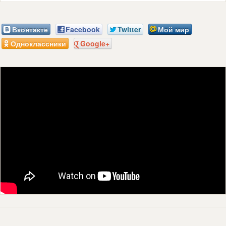
Вконтакте
Facebook
Twitter
Мой мир
Одноклассники
Google+