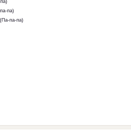
-па)
па-па)
(Па-па-па)