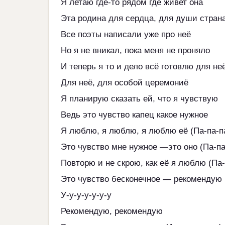
Я летаю где-то рядом где живет она
Эта родина для сердца, для души стран
Все поэты написали уже про неё
Но я не вникал, пока меня не проняло
И теперь я то и дело всё готовлю для не
Для неё, для особой церемониё
Я планирую сказать ей, что я чувствую
Ведь это чувство капец какое нужное
Я люблю, я люблю, я люблю её (Па-па-п
Это чувство мне нужное —это оно (Па-па
Повторю и не скрою, как её я люблю (Па-
Это чувство бесконечное — рекомендую 
У-у-у-у-у-у-у
Рекомендую, рекомендую