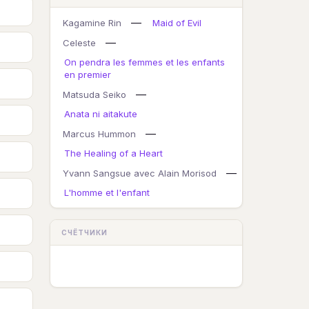
—
Kagamine Rin
Maid of Evil
—
Celeste
On pendra les femmes et les enfants
en premier
—
Matsuda Seiko
Anata ni aitakute
—
Marcus Hummon
The Healing of a Heart
—
Yvann Sangsue avec Alain Morisod
L'homme et l'enfant
СЧЁТЧИКИ