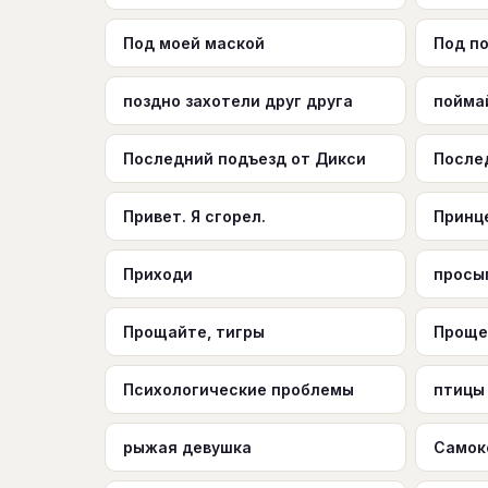
Под моей маской
Под п
поздно захотели друг друга
пойма
Последний подъезд от Дикси
После
Привет. Я сгорел.
Принц
Приходи
просы
Прощайте, тигры
Проще
Психологические проблемы
птицы
рыжая девушка
Самок