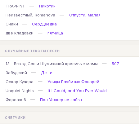
—
TRAPPINT
Никотин
—
Неизвестный, Romanova
Отпусти, малая
—
Энаки
Сердцеедка
—
две кладовки
пятница
СЛУЧАЙНЫЕ ТЕКСТЫ ПЕСЕН
—
13 - Выход Саши Шумихиной красивые мамы
507
—
Забудский
Де ти
—
Оскар Кучера
Улицы Разбитых Фонарей
—
Unquiet Nights
If I Could, and You Ever Would
—
Форсаж 6
Пол Уолкер не забыт
СЧЁТЧИКИ