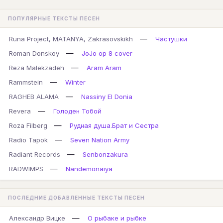
ПОПУЛЯРНЫЕ ТЕКСТЫ ПЕСЕН
—
Runa Project, MATANYA, Zakrasovskikh
Частушки
—
Roman Donskoy
JoJo op 8 cover
—
Reza Malekzadeh
Aram Aram
—
Rammstein
Winter
—
RAGHEB ALAMA
Nassiny El Donia
—
Revera
Голоден Тобой
—
Roza Filberg
Рудная душа.Брат и Сестра
—
Radio Tapok
Seven Nation Army
—
Radiant Records
Senbonzakura
—
RADWIMPS
Nandemonaiya
ПОСЛЕДНИЕ ДОБАВЛЕННЫЕ ТЕКСТЫ ПЕСЕН
—
Александр Вицке
О рыбаке и рыбке