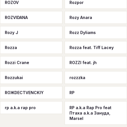
ROZOV
Rozpor
ROZVIDANA
Rozy Anara
Rozy J
Rozz Dyliams
Rozza
Rozza feat. Tiff Lacey
Rozzi Crane
ROZZI feat. jh
Rozzukai
rozzzka
ROЖDECTVENCKIY
RP
rp a.k.a rap pro
RP a.k.a Rap Pro feat
Птаха a.k.a Зануда,
Marsel