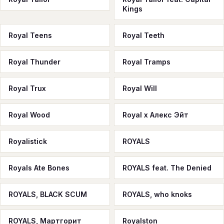
Kings
Royal Teens
Royal Teeth
Royal Thunder
Royal Tramps
Royal Trux
Royal Will
Royal Wood
Royal x Алекс Эйт
Royalistick
ROYALS
Royals Ate Bones
ROYALS feat. The Denied
ROYALS, BLACK SCUM
ROYALS, who knoks
ROYALS, Мартгорит
Royalston