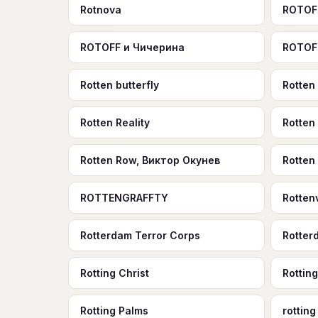
Rotnova
ROTOF
ROTOFF и Чичерина
ROTOF
Rotten butterfly
Rotten
Rotten Reality
Rotten
Rotten Row, Виктор Окунев
Rotten
ROTTENGRAFFTY
Rottenv
Rotterdam Terror Corps
Rotter
Rotting Christ
Rottin
Rotting Palms
rotting