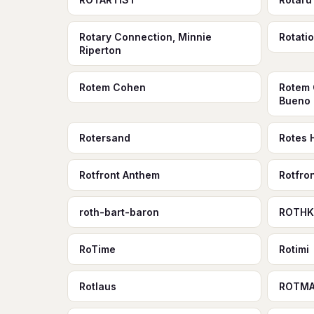
Rotary Connection, Minnie
Rotati
Riperton
Rotem Cohen
Rotem 
Bueno
Rotersand
Rotes 
Rotfront Anthem
Rotfro
roth-bart-baron
ROTHK
RoTime
Rotimi
Rotlaus
ROTM