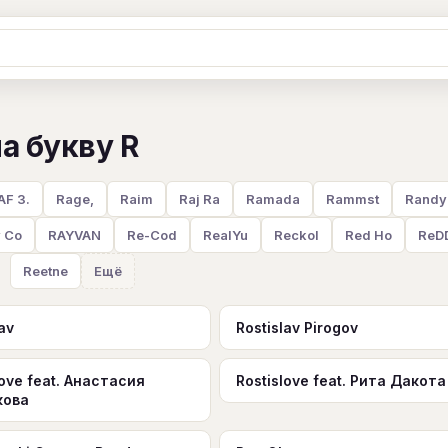
Ж
З
И
К
Л
М
Н
О
П
а букву R
B
C
D
E
F
G
H
I
J
Y
Z
#
AF 3.
Rage,
Raim
Raj Ra
Ramada
Rammst
Randy
 Co
RAYVAN
Re-Cod
RealYu
Reckol
Red Ho
ReD
Reetne
Ещё
lav
Rostislav Pirogov
love feat. Анастасия
Rostislove feat. Рита Дакота
кова