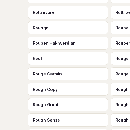
Rottrevore
Rottro
Rouage
Rouba
Rouben Hakhverdian
Roube
Rouf
Rouge
Rouge Carmin
Rouge
Rough Copy
Rough
Rough Grind
Rough
Rough Sense
Rough 