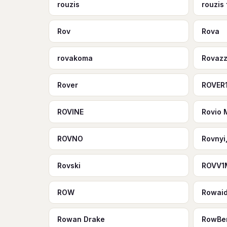
rouzis
rouzis
Rov
Rova
rovakoma
Rovazz
Rover
ROVER
ROVINE
Rovio 
ROVNO
Rovnyi,
Rovski
ROVV1
ROW
Rowai
Rowan Drake
RowBe