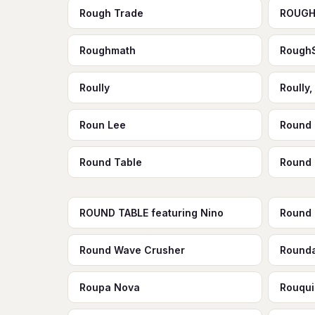
Rough Trade
ROUGH
Roughmath
Rough
Roully
Roully
Roun Lee
Round 
Round Table
Round 
ROUND TABLE featuring Nino
Round 
Round Wave Crusher
Round
Roupa Nova
Rouqu