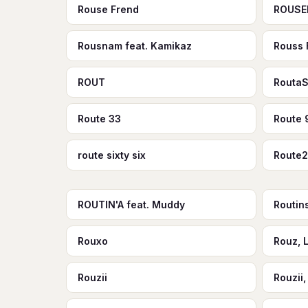
Rouse Frend
ROUSE
Rousnam feat. Kamikaz
Rouss 
ROUT
RoutaS
Route 33
Route 
route sixty six
Route
ROUTIN'A feat. Muddy
Routin
Rouxo
Rouz, 
Rouzii
Rouzii,