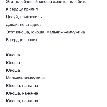
Этот влюбчивый юноша женится-влюбится
К сердцу прилип
Целуй, прикоснись
Давай, не стыдись
Этот юноша, юноша, мальчик-жемчужина
В сердце проник
Юноша
Юноша
Юноша
Мальчик-жемчужина
Юноша, на-на-на
Юноша, на-на-на
Юноша, на-на-на