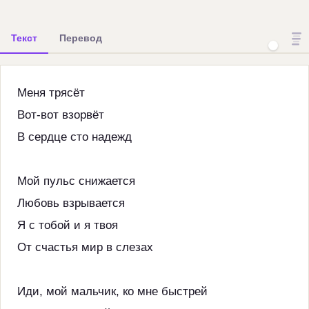
Текст
Перевод
Меня трясёт
Вот-вот взорвёт
В сердце сто надежд
Мой пульс снижается
Любовь взрывается
Я с тобой и я твоя
От счастья мир в слезах
Иди, мой мальчик, ко мне быстрей