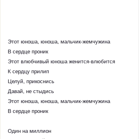
Этот юноша, юноша, мальчик-жемчужина
В сердце проник
Этот влюбчивый юноша женится-влюбится
К сердцу прилип
Целуй, прикоснись
Давай, не стыдись
Этот юноша, юноша, мальчик-жемчужина
В сердце проник
Один на миллион