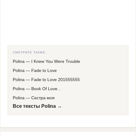
СМОТРИТЕ ТАКЖЕ:
Polina
—
I Knew You Were Trouble
Polina
—
Fade to Love
Polina
—
Fade to Love 201555555
Polina
—
Book Of Love...
Polina
—
Сестра моя
Все тексты Polina →