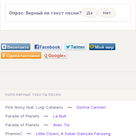
Опрос:
Верный ли текст песни?
Да
Нет
Вконтакте
Facebook
Twitter
Мой мир
Одноклассники
Google+
ПОПУЛЯРНЫЕ ТЕКСТЫ ПЕСЕН
—
Pink Noisy feat. Luigi Catalano
Donna Carmen
—
Parade of Planets
La Nuit
—
Parade of Planets
Avec Toi
—
PhemieC
Little Clown, A Sober Gamzee Fansong