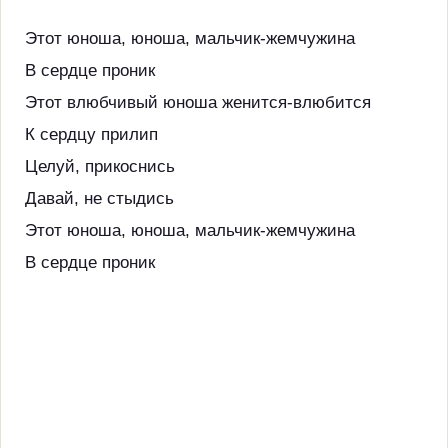
Этот юноша, юноша, мальчик-жемчужина
В сердце проник
Этот влюбчивый юноша женится-влюбится
К сердцу прилип
Целуй, прикоснись
Давай, не стыдись
Этот юноша, юноша, мальчик-жемчужина
В сердце проник