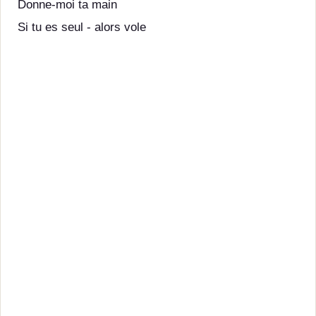
Donne-moi ta main
Si tu es seul - alors vole