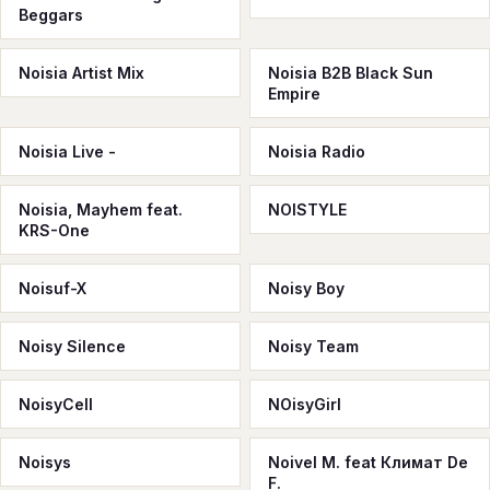
Beggars
Noisia Artist Mix
Noisia B2B Black Sun
Empire
Noisia Live -
Noisia Radio
Noisia, Mayhem feat.
NOISTYLE
KRS-One
Noisuf-X
Noisy Boy
Noisy Silence
Noisy Team
NoisyCell
NOisyGirl
Noisys
Noivel M. feat Климат De
F.