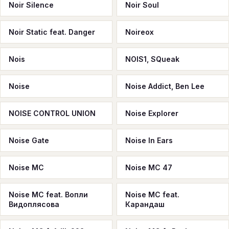
Noir Silence
Noir Soul
Noir Static feat. Danger
Noireox
Nois
NOIS1, SQueak
Noise
Noise Addict, Ben Lee
NOISE CONTROL UNION
Noise Explorer
Noise Gate
Noise In Ears
Noise MC
Noise MC 47
Noise MC feat. Вопли
Noise MC feat.
Видоплясова
Карандаш