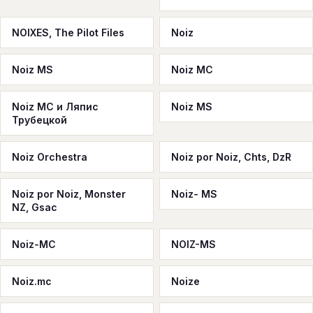
NOIXES, The Pilot Files
Noiz
Noiz MS
Noiz MC
Noiz MC и Ляпис
Noiz MS
Трубецкой
Noiz Orchestra
Noiz por Noiz, Chts, DzR
Noiz por Noiz, Monster
Noiz- MS
NZ, Gsac
Noiz-MC
NOIZ-MS
Noiz.mc
Noize