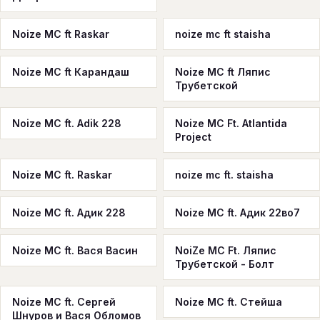
Noize MC ft Raskar
noize mc ft staisha
Noize MC ft Карандаш
Noize MC ft Ляпис
Трубетской
Noize MC ft. Adik 228
Noize MC Ft. Atlantida
Project
Noize MC ft. Raskar
noize mc ft. staisha
Noize MC ft. Адик 228
Noize MC ft. Адик 22во7
Noize MC ft. Вася Васин
NoiZe MC Ft. Ляпис
Трубетской - Болт
Noize MC ft. Сергей
Noize MC ft. Стейша
Шнуров и Вася Обломов