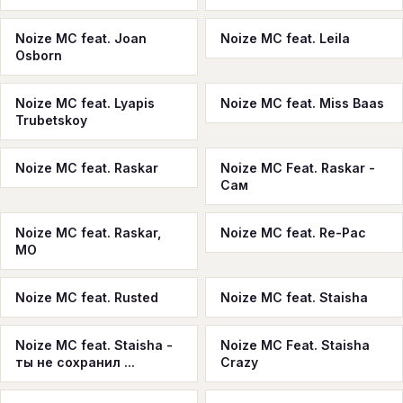
Noize MC feat. Joan
Noize MC feat. Leila
Osborn
Noize MC feat. Lyapis
Noize MC feat. Miss Baas
Trubetskoy
Noize MC feat. Raskar
Noize MC Feat. Raskar -
Сам
Noize MC feat. Raskar,
Noize MC feat. Re-Pac
MO
Noize MC feat. Rusted
Noize MC feat. Staisha
Noize MC feat. Staisha -
Noize MC Feat. Staisha
ты не сохранил ...
Crazy