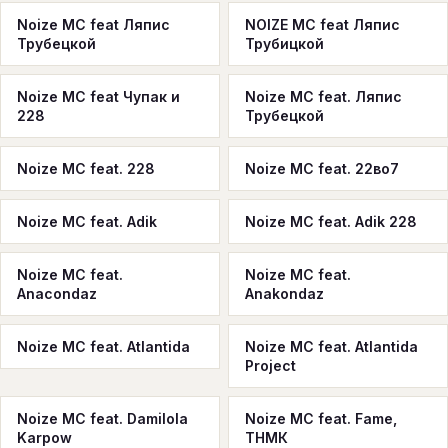
Noize MC feat Ляпис
NOIZE MC feat Ляпис
Трубецкой
Трубицкой
Noize MC feat Чупак и
Noize MC feat. Ляпис
228
Трубецкой
Noize MC feat. 228
Noize MC feat. 22во7
Noize MC feat. Adik
Noize MC feat. Adik 228
Noize MC feat.
Noize MC feat.
Anacondaz
Anakondaz
Noize MC feat. Atlantida
Noize MC feat. Atlantida
Project
Noize MC feat. Damilola
Noize MC feat. Fame,
Karpow
ТНМК