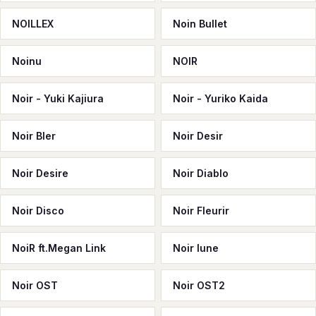
NOILLEX
Noin Bullet
Noinu
NOIR
Noir - Yuki Kajiura
Noir - Yuriko Kaida
Noir Bler
Noir Desir
Noir Desire
Noir Diablo
Noir Disco
Noir Fleurir
NoiR ft.Megan Link
Noir lune
Noir OST
Noir OST2