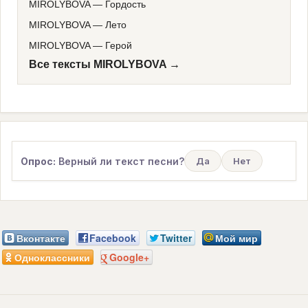
MIROLYBOVA
—
Гордость
MIROLYBOVA
—
Лето
MIROLYBOVA
—
Герой
Все тексты MIROLYBOVA →
Опрос:
Верный ли текст песни?
Да
Нет
Вконтакте
Facebook
Twitter
Мой мир
Одноклассники
Google+