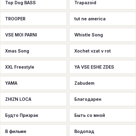
Top Dog BASS
Trapazoid
TROOPER
tut ne america
VSE MOI PARNI
Whistle Song
Xmas Song
Xochet vzat v rot
XXL Freestyle
YA VSE ESHE ZDES
YAMA
Zabudem
ZHIZN LOCA
Благодарен
Будто Призрак
Быть со мной
В фильме
Водопад