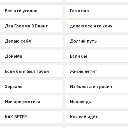
Все что угодно
Газ в пол
Два Грамма В Блант
делаю все что хочу
Делаю себя
Долгий путь
ДоРеМи
Если бы
Если бы я был тобой
Жизнь летит
Зеркало
Из болота и трясин
Изи арифметика
Исповедь
КАК ВЕТЕР
Как всё идёт