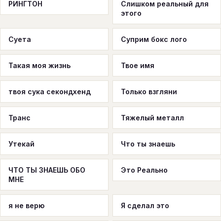
РИНГТОН
Слишком реальный для
этого
Суета
Суприм бокс лого
Такая моя жизнь
Твое имя
твоя сука секондхенд
Только взгляни
Транс
Тяжелый металл
Утекай
Что ты знаешь
ЧТО ТЫ ЗНАЕШЬ ОБО
Это Реально
МНЕ
я не верю
Я сделал это