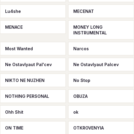
Lu4she
MECENAT
MENACE
MONEY LONG
INSTRUMENTAL
Most Wanted
Narcos
Ne Ostavlyaut Pal'cev
Ne Ostavlyaut Palcev
NIKTO NE NUZHEN
No Stop
NOTHING PERSONAL
OBUZA
Ohh Shit
ok
ON TIME
OTKROVENYIA