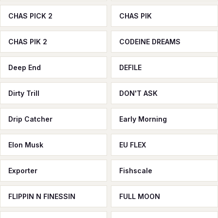
CHAS PICK 2
CHAS PIK
CHAS PIK 2
CODEINE DREAMS
Deep End
DEFILE
Dirty Trill
DON'T ASK
Drip Catcher
Early Morning
Elon Musk
EU FLEX
Exporter
Fishscale
FLIPPIN N FINESSIN
FULL MOON