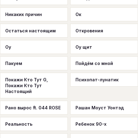
Никаких причин
Ок
Остаться настоящим
Откровения
Оу
Оу щит
Пакуем
Пойдём со мной
Покажи Кто Тут G,
Психопат-лунатик
Покажи Кто Тут
Настоящий
Рано вырос ft. 044 ROSE
Рашан Моуст Уонтэд
Реальность
Ребенок 90-х