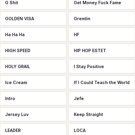
G Shit
Get Money Fuck Fame
GOLDEN VISA
Gremlin
Ha Ha Ha
HF
HIGH SPEED
HIP HOP ESTET
HOLY GRAIL
I Stay Positive
Ice Cream
If I Could Teach the World
Intro
Jefe
Jersey Luv
Keep Straight
LEADER
LOCA