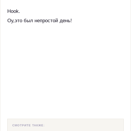
Hook.
Оу,это был непростой день!
СМОТРИТЕ ТАКЖЕ: