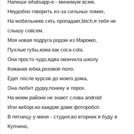
Напиши whatsapp-е - минимум всем.
Неудобно говорить из-за сильных помех,
На мобильнике сеть пропадает,bitch,я тебя не
слышу совсем.
Моя новая подруга родом из Марокко,
Пухлые губы,кожа как coca-cola.
Она просто чудо,едва окончила школу.
Кожаная юбка,розовое поло.
Едет после курсов до моего дома,
Она любит дудку,понику и порох.
На моем районе не знают слова android
Или киборг,но каждом доме фоторобот.
В пятницу у меня - студия,во вторник я буду в
Купчино,