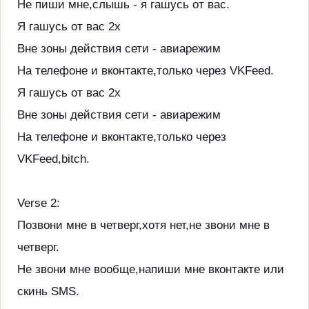
Не пиши мне,слышь - я гашусь от вас.
Я гашусь от вас 2x
Вне зоны действия сети - авиарежим
На телефоне и вконтакте,только через VKFeed.
Я гашусь от вас 2x
Вне зоны действия сети - авиарежим
На телефоне и вконтакте,только через
VKFeed,bitch.
Verse 2:
Позвони мне в четверг,хотя нет,не звони мне в
четверг.
Не звони мне вообще,напиши мне вконтакте или
скинь SMS.