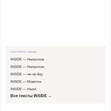
СМОТРИТЕ ТАКЖЕ:
INSIDE
—
Напролом
INSIDE
—
Напролом.
INSIDE
—
чи-чи-бау
INSIDE
—
Моветон
INSIDE
—
Hazel
Все тексты INSIDE →