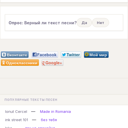
Опрос:
Верный ли текст песни?
Да
Нет
Вконтакте
Facebook
Twitter
Мой мир
Одноклассники
Google+
ПОПУЛЯРНЫЕ ТЕКСТЫ ПЕСЕН
—
Ionut Cercel
Made in Romania
—
ink street 101
без тебя
—