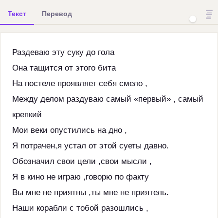
Текст
Перевод
Раздеваю эту суку до гола
Она тащится от этого бита
На постеле проявляет себя смело ,
Между делом раздуваю самый «первый» , самый
крепкий
Мои веки опустились на дно ,
Я потрачен,я устал от этой суеты давно.
Обозначил свои цели ,свои мысли ,
Я в кино не играю ,говорю по факту
Вы мне не приятны ,ты мне не приятель.
Наши корабли с тобой разошлись ,