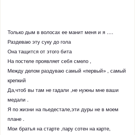
Только дым в волосах ее манит меня и я ….
Раздеваю эту суку до гола
Она тащится от этого бита
На постеле проявляет себя смело ,
Между делом раздуваю самый «первый» , самый
крепкий
Да,чтоб вы там не гадали ,не нужны мне ваши
медали .
Я по жизни на пьедестале,эти дуры не в моем
плане .
Мои братья на старте ,пару сотен на карте,