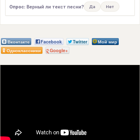
Опрос:
Верный ли текст песни?
Да
Нет
Вконтакте
Facebook
Twitter
Мой мир
Одноклассники
Google+