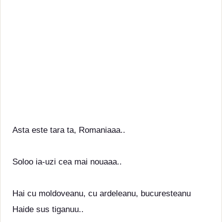
Asta este tara ta, Romaniaaa..
Soloo ia-uzi cea mai nouaaa..
Hai cu moldoveanu, cu ardeleanu, bucuresteanu
Haide sus tiganuu..