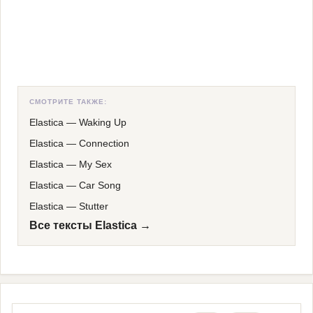
СМОТРИТЕ ТАКЖЕ:
Elastica
—
Waking Up
Elastica
—
Connection
Elastica
—
My Sex
Elastica
—
Car Song
Elastica
—
Stutter
Все тексты Elastica →