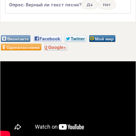
Опрос:
Верный ли текст песни?
Да
Нет
Вконтакте
Facebook
Twitter
Мой мир
Одноклассники
Google+