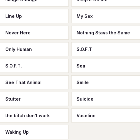
Line Up
My Sex
Never Here
Nothing Stays the Same
Only Human
S.O.F.T
S.O.F.T.
Sea
See That Animal
Smile
Stutter
Suicide
the bitch don't work
Vaseline
Waking Up