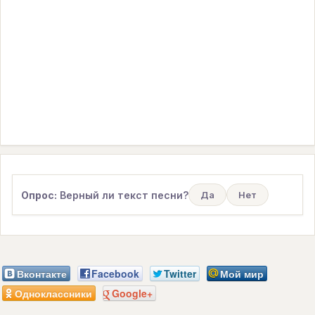
Опрос:
Верный ли текст песни?
Да
Нет
Вконтакте
Facebook
Twitter
Мой мир
Одноклассники
Google+