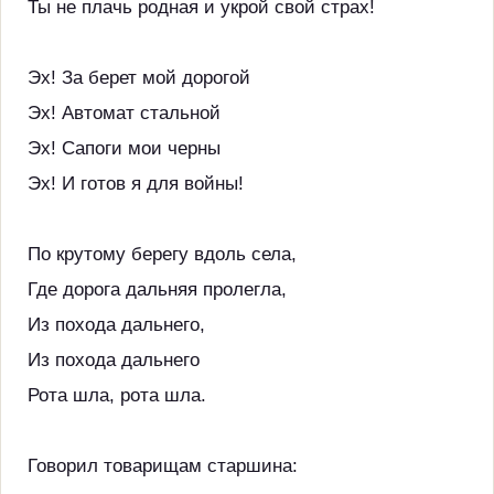
Ты не плачь родная и укрой свой страх!
Эх! За берет мой дорогой
Эх! Автомат стальной
Эх! Сапоги мои черны
Эх! И готов я для войны!
По крутому берегу вдоль села,
Где дорога дальняя пролегла,
Из похода дальнего,
Из похода дальнего
Рота шла, рота шла.
Говорил товарищам старшина: