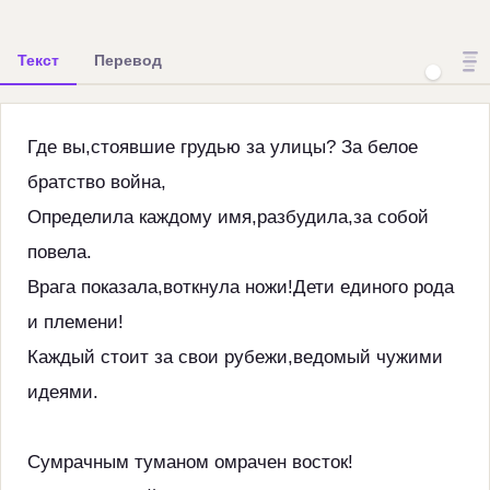
Текст
Перевод
Где вы,стоявшие грудью за улицы? За белое
братство война,
Определила каждому имя,разбудила,за собой
повела.
Врага показала,воткнула ножи!Дети единого рода
и племени!
Каждый стоит за свои рубежи,ведомый чужими
идеями.
Сумрачным туманом омрачен восток!