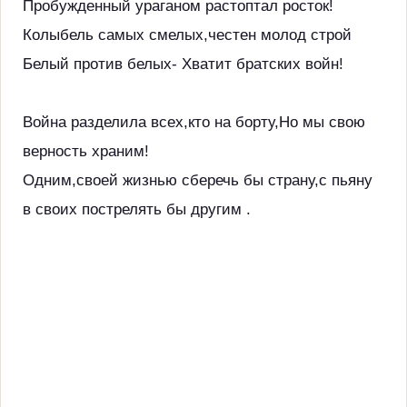
Пробужденный ураганом растоптал росток!
Колыбель самых смелых,честен молод строй
Белый против белых- Хватит братских войн!
Война разделила всех,кто на борту,Но мы свою
верность храним!
Одним,своей жизнью сберечь бы страну,с пьяну
в своих пострелять бы другим .