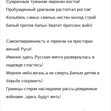
Сумрачным туманом омрачен восток!
Пробужденный ураганом растоптал росток!
Колыбель самых смелых,честен молод строй
Белый против белых-Хватит братских войн!
Самоотверженность и героизм на просторах
вечной Руси!
Именно здесь Русская мечта развернулась в
надежде спастись!
Мирное небо,жизнь,а не смерть,Белым детям в
борьбе сохранить!
Границы стерая наследники рассы,рожденные
войнами ,здесь будут жить!