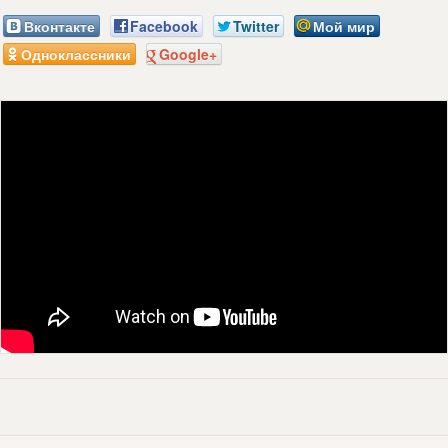
Вконтакте
Facebook
Twitter
Мой мир
Одноклассники
Google+