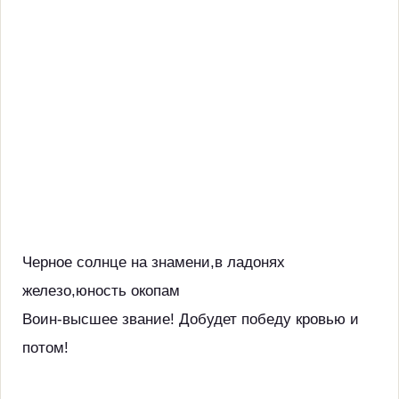
Черное солнце на знамени,в ладонях
железо,юность окопам
Воин-высшее звание! Добудет победу кровью и
потом!