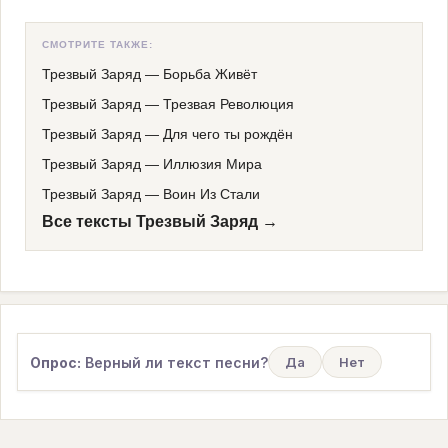
СМОТРИТЕ ТАКЖЕ:
Трезвый Заряд
—
Борьба Живёт
Трезвый Заряд
—
Трезвая Революция
Трезвый Заряд
—
Для чего ты рождён
Трезвый Заряд
—
Иллюзия Мира
Трезвый Заряд
—
Воин Из Стали
Все тексты Трезвый Заряд →
Опрос:
Верный ли текст песни?
Да
Нет