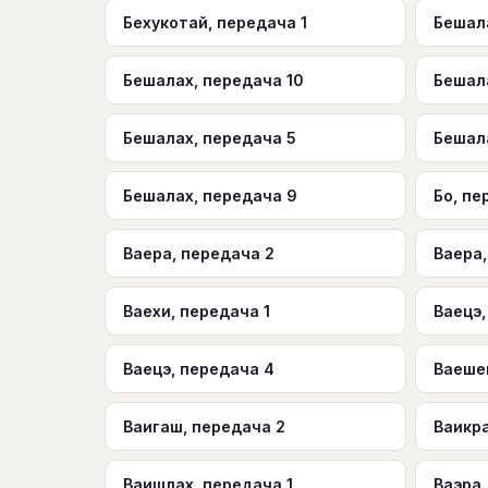
Бехукотай, передача 1
Бешал
Бешалах, передача 10
Бешал
Бешалах, передача 5
Бешал
Бешалах, передача 9
Бо, пе
Ваера, передача 2
Ваера,
Ваехи, передача 1
Ваецэ,
Ваецэ, передача 4
Ваешев
Ваигаш, передача 2
Ваикра
Ваишлах, передача 1
Ваэра,