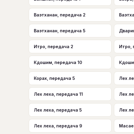
Ваэтханан, передача 2
Ваэтха
Ваэтханан, передача 5
Двари
Итро, передача 2
Итро,
Кдошим, передача 10
Кдоши
Корах, передача 5
Лех ле
Лех леха, передача 11
Лех ле
Лех леха, передача 5
Лех ле
Лех леха, передача 9
Масаей