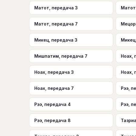
Матот, передача 3
Матот
Матот, передача 7
Мецор
Микец, передача 3
Микец
Мишпатим, передача 7
Ноах, 
Ноах, передача 3
Ноах, 
Ноах, передача 7
Рээ, п
Рээ, передача 4
Рээ, п
Рээ, передача 8
Тазриа