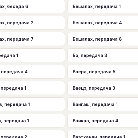
ах, беседа 6
Бешалах, передача 1
ах, передача 2
Бешалах, передача 4
ах, передача 7
Бешалах, передача 8
редача 1
Бо, передача 3
 передача 4
Ваера, передача 5
 передача 1
Ваецэ, передача 3
, передача 1
Ваигаш, передача 1
, передача 1
Ваикра, передача 4
 передача 2
Ваэтханан, передача 1