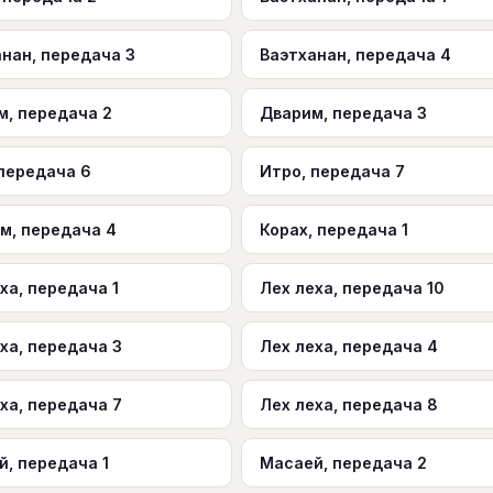
нан, передача 3
Ваэтханан, передача 4
м, передача 2
Дварим, передача 3
 передача 6
Итро, передача 7
м, передача 4
Корах, передача 1
ха, передача 1
Лех леха, передача 10
ха, передача 3
Лех леха, передача 4
ха, передача 7
Лех леха, передача 8
, передача 1
Масаей, передача 2