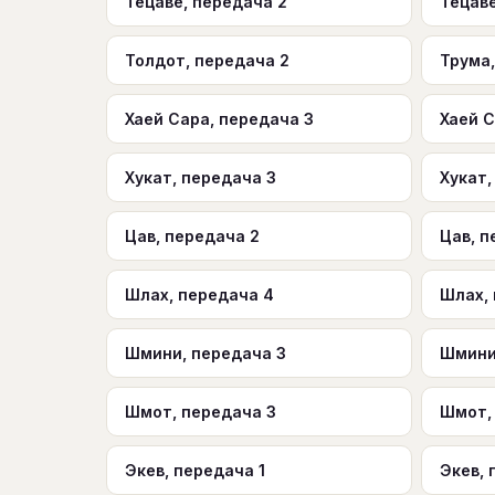
Тецаве, передача 2
Тецаве
Толдот, передача 2
Трума,
Хаей Сара, передача 3
Хаей С
Хукат, передача 3
Хукат,
Цав, передача 2
Цав, п
Шлах, передача 4
Шлах,
Шмини, передача 3
Шмини
Шмот, передача 3
Шмот,
Экев, передача 1
Экев, 