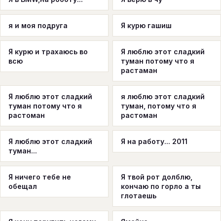
я и моя подруга
Я курю гашиш
Я курю и трахаюсь во
Я люблю этот сладкий
всю
туман потому что я
растаман
Я люблю этот сладкий
я люблю этот сладкий
туман потому что я
туман, потому что я
растоман
растоман
Я люблю этот сладкий
Я на работу... 2011
туман...
Я ничего тебе не
Я твой рот долблю,
обещал
кончаю по горло а ты
глотаешь