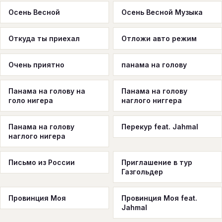
Осень Весной
Осень Весной Музыка
Откуда ты приехал
Отложи авто режим
Очень приятно
панама на голову
Панама на голову на
Панама на голову
голо нигера
наглого ниггера
Панама на голову
Перекур feat. Jahmal
наглого нигера
Письмо из России
Приглашение в тур
Газгольдер
Провинция Моя
Провинция Моя feat.
Jahmal