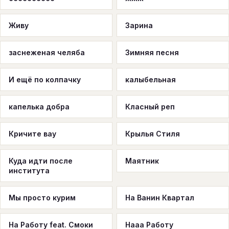
Живу
Зарина
заснеженая челяба
Зимняя песня
И ещё по колпачку
калыбельная
капелька добра
Класный реп
Кричите вау
Крылья Стиля
Куда идти после
Маятник
института
Мы просто курим
На Ванин Квартал
На Работу feat. Смоки
Нааа Работу