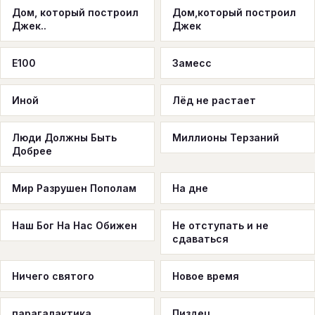
Дом, который построил
Дом,который построил
Джек..
Джек
Е100
Замесс
Иной
Лёд не растает
Люди Должны Быть
Миллионы Терзаний
Добрее
Мир Разрушен Пополам
На дне
Наш Бог На Нас Обижен
Не отступать и не
сдаваться
Ничего святого
Новое время
парагалактика
Пиздец