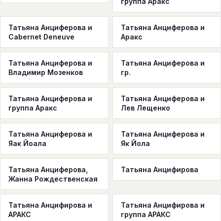
группа Аракс
Татьяна Анциферова и
Татьяна Анциферова и
Cabernet Deneuve
Аракс
Татьяна Анциферова и
Татьяна Анциферова и
Владимир Мозенков
гр.
Татьяна Анциферова и
Татьяна Анциферова и
группа Аракс
Лев Лещенко
Татьяна Анциферова и
Татьяна Анциферова и
Яак Йоала
Як Йола
Татьяна Анциферова,
Татьяна Анцифирова
Жанна Рождественская
Татьяна Анцифирова и
Татьяна Анцифирова и
АРАКС
группа АРАКС