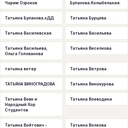
Чарим Озроков
Буланова.Колыбельная.
Татьяна Буланова.хДД
Татьяна Бурцева
Татьяна Василевская
Татьяна Васильева
Татьяна Васильева,
Татьяна Веселкова
Ольга Голованова
татьяна ветер
Татьяна Ветрова
ТАТЬЯНА ВИНОГРАДОВА
Татьяна Винокурова
Татьяна Вовк и
Татьяна Воеводина
Народный Хор
Студентов
Татьяна Войтович -
Татьяна Волкова