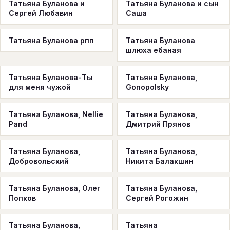
Татьяна Буланова и
Татьяна Буланова и сын
Сергей Любавин
Саша
Татьяна Буланова рпп
Татьяна Буланова
шлюха ебаная
Татьяна Буланова-Ты
Татьяна Буланова,
для меня чужой
Gonopolsky
Татьяна Буланова, Nellie
Татьяна Буланова,
Pand
Дмитрий Прянов
Татьяна Буланова,
Татьяна Буланова,
Добровольский
Никита Балакшин
Татьяна Буланова, Олег
Татьяна Буланова,
Попков
Сергей Рогожин
Татьяна Буланова,
Татьяна