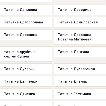
Татьяна Денисова
Татьяна Деордица
Татьяна Долгополова
Татьяна Домиловская
Татьяна Доронина
Татьяна Доронина-
Новелла Матвеева
татьяна друбич и
Татьяна Дрыгина
сергей бугаев
Татьяна Дубовик
Татьяна Дубровская
Татьяна Дьяченко
Татьяна Дятлик
Татьяна Дяченко
Татьяна Елфимова