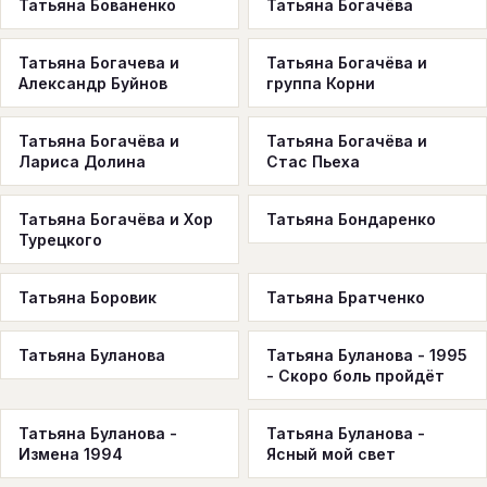
Татьяна Бованенко
Татьяна Богачёва
Татьяна Богачева и
Татьяна Богачёва и
Александр Буйнов
группа Корни
Татьяна Богачёва и
Татьяна Богачёва и
Лариса Долина
Стас Пьеха
Татьяна Богачёва и Хор
Татьяна Бондаренко
Турецкого
Татьяна Боровик
Татьяна Братченко
Татьяна Буланова
Татьяна Буланова - 1995
- Скоро боль пройдёт
Татьяна Буланова -
Татьяна Буланова -
Измена 1994
Ясный мой свет