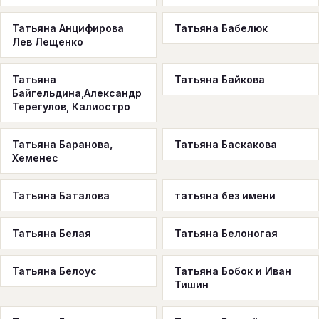
Татьяна Анцифирова
Татьяна Бабелюк
Лев Лещенко
Татьяна
Татьяна Байкова
Байгельдина,Александр
Терегулов, Калиостро
Татьяна Баранова,
Татьяна Баскакова
Хеменес
Татьяна Баталова
татьяна без имени
Татьяна Белая
Татьяна Белоногая
Татьяна Белоус
Татьяна Бобок и Иван
Тишин