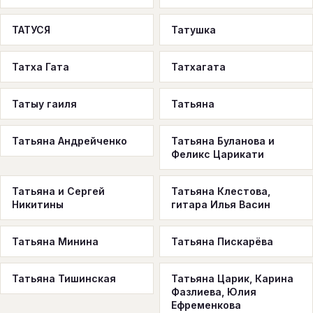
ТАТУСЯ
Татушка
Татха Гата
Татхагата
Татыу гаиля
Татьяна
Татьяна Андрейченко
Татьяна Буланова и
Феликс Царикати
Татьяна и Сергей
Татьяна Клестова,
Никитины
гитара Илья Васин
Татьяна Минина
Татьяна Пискарёва
Татьяна Тишинская
Татьяна Царик, Карина
Фазлиева, Юлия
Ефременкова