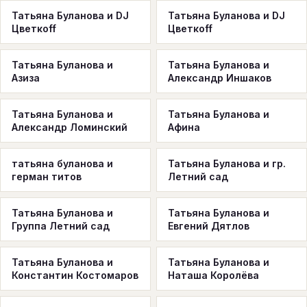
Татьяна Буланова и DJ
Татьяна Буланова и DJ
Цветкоff
Цветкоff
Татьяна Буланова и
Татьяна Буланова и
Азиза
Александр Иншаков
Татьяна Буланова и
Татьяна Буланова и
Александр Ломинский
Афина
татьяна буланова и
Татьяна Буланова и гр.
герман титов
Летний сад
Татьяна Буланова и
Татьяна Буланова и
Группа Летний сад
Евгений Дятлов
Татьяна Буланова и
Татьяна Буланова и
Константин Костомаров
Наташа Королёва