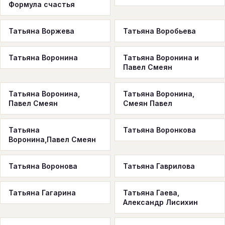
Формула счастья
Татьяна Воржева
Татьяна Воробьева
Татьяна Воронина
Татьяна Воронина и
Павел Смеян
Татьяна Воронина,
Татьяна Воронина,
Павел Смеян
Смеян Павел
Татьяна
Татьяна Воронкова
Воронина,Павел Смеян
Татьяна Воронова
Татьяна Гаврилова
Татьяна Гагарина
Татьяна Гаева,
Александр Лисихин