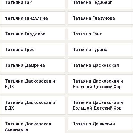
Татьяна Гак
Татьяна Гедзберг
татьяна гиндулина
Татьяна Глазунова
Татьяна Гордеева
Татьяна Григ
Татьяна Грос
Татьяна Гурина
Татьяна Дамрина
Татьяна Дасковская
Татьяна Дасковская и
Татьяна Дасковская и
БДХ
Большой Детский Хор
Татьяна Дасковская и
Татьяна Дасковская и
БДХ
Большой Детский Хор
Татьяна Дасковская.
Татьяна Дашкевич
Акванавты