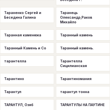
Тараненко Сергей и
Таранець
Беседина Галина
Олександр,Раков
Михайло
Таранная каменюка
Таранный камень
Таранный Камень и Co
Таранный камень.
тарантелла
Тарантелла
Сицилианская
Тарантино
Тарантиномания
Тарантул
тарантул тонна
ТАРАНТУЛ, Озяб
ТАРАНТУЛЫ НА ПАУТИНЕ