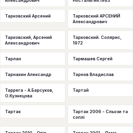
Александрович
Ностальгия.1983
Тарковский Арсений
Тарковский АРСЕНИЙ
Александрович
Тарковский, Арсений
Тарковский. Солярис,
Александрович
1972
Тарлан
Тармашев Сергей
Тарнакин Александр
Тарнов Владислав
Таррега - А.Барсуков,
Тартай
О.Кузнецова
Тартак
Тартак 2006 - Сльози та
соплі
Тартак 2010 - Опір
Тартак 2001 - Демо