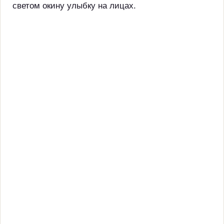
светом окину улыбку на лицах.