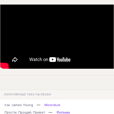
ПОПУЛЯРНЫЕ ТЕКСТЫ ПЕСЕН
—
п.м. James Young
Moondust
—
Прости. Прощай. Привет
Фильмы