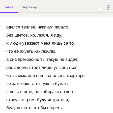
Текст
Перевод
оделся теплее, накинул пальто,
без цветов, но, любя, я иду.
и люди уважают меня лишь за то,
что её ахуеть как люблю.
а она прекрасна, ты такую не видел,
рада всем, стоит лишь улыбнуться.
из-за мысли о ней я спился в квартире.
не замечаю, стою уже в буцах.
я весь в огне, не собираюсь тлеть,
стану костром, буду искриться,
буду пылать, чтобы согреть.