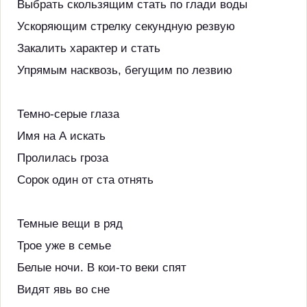
Выбрать скользящим стать по глади воды
Ускоряющим стрелку секундную резвую
Закалить характер и стать
Упрямым насквозь, бегущим по лезвию
Темно-серые глаза
Имя на А искать
Пролилась гроза
Сорок один от ста отнять
Темные вещи в ряд
Трое уже в семье
Белые ночи. В кои-то веки спят
Видят явь во сне