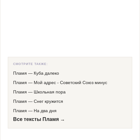
СМОТРИТЕ ТАКЖЕ:
Пламя
—
Куба далеко
Пламя
—
Мой адрес - Советский Союз минус
Пламя
—
Школьная пора
Пламя
—
Снег кружится
Пламя
—
На два дня
Все тексты Пламя →