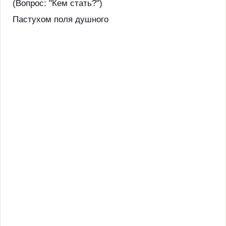
(Вопрос: "Кем стать?")
Пастухом поля душного