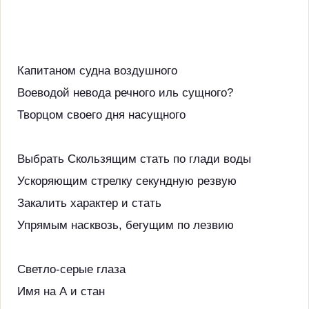
Капитаном судна воздушного
Воеводой невода речного иль сущного?
Творцом своего дня насущного
Выбрать Скользящим стать по глади воды
Ускоряющим стрелку секундную резвую
Закалить характер и стать
Упрямым насквозь, бегущим по лезвию
Светло-серые глаза
Имя на А и стан