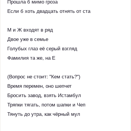
Прошла б мимо гроза
Если б хоть двадцать отнять от ста
М и Ж входят в ряд
Двое уже в семье
Голубых глаз её серый взгляд
Фамилия та же, на Е
(Вопрос не стоит: "Кем стать?")
Время перемен, оно шепчет
Бросить завод, взять Истамбул
Тряпки тягать, потом шапки и Чеп
Тянуть до утра, как чёрный мул