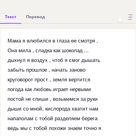
Текст
Перевод
Мама я влюбился в глаза ее смотря ,
Она мила , сладка как шоколад ...
дыхнул я воздух , чтоб я смог дышать
забыть прошлое , начать заново
круговорот прост , земля вертится
погода как любовь играет нервыми
постой не спиши , возьмемся за руки
дыши со мной, кислорода хватит нам
напаполам с тобой разделяем берега
ведь мы с тобой похожи знаем точно я