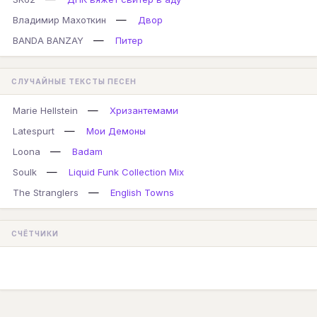
—
Владимир Махоткин
Двор
—
BANDA BANZAY
Питер
СЛУЧАЙНЫЕ ТЕКСТЫ ПЕСЕН
—
Marie Hellstein
Хризантемами
—
Latespurt
Мои Демоны
—
Loona
Badam
—
Soulk
Liquid Funk Collection Mix
—
The Stranglers
English Towns
СЧЁТЧИКИ