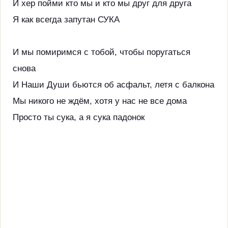
И хер пойми кто мы и кто мы друг для друга
Я как всегда запутан СУКА
И мы помиримся с тобой, чтобы поругаться
снова
И Наши Души бьются об асфальт, летя с балкона
Мы никого не ждём, хотя у нас не все дома
Просто ты сука, а я сука падонок