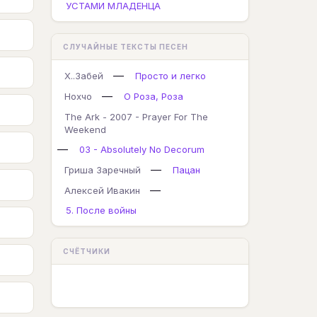
УСТАМИ МЛАДЕНЦА
СЛУЧАЙНЫЕ ТЕКСТЫ ПЕСЕН
—
Х..Забей
Просто и легко
—
Нохчо
О Роза, Роза
The Ark - 2007 - Prayer For The
Weekend
—
03 - Absolutely No Decorum
—
Гриша Заречный
Пацан
—
Алексей Ивакин
5. После войны
СЧЁТЧИКИ