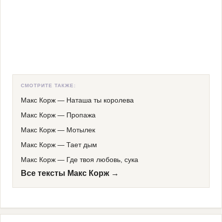
СМОТРИТЕ ТАКЖЕ:
Макс Корж
—
Наташа ты королева
Макс Корж
—
Пропажа
Макс Корж
—
Мотылек
Макс Корж
—
Тает дым
Макс Корж
—
Где твоя любовь, сука
Все тексты Макс Корж →