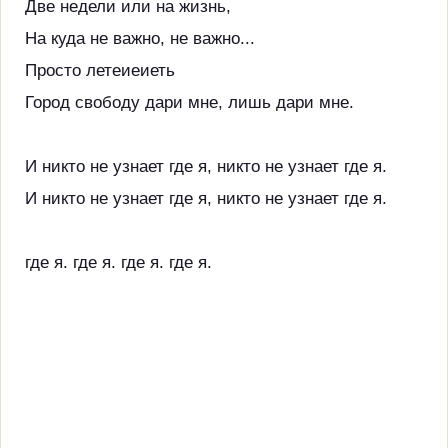
Две недели или на жизнь,
На куда не важно, не важно...
Просто летеиеиеть
Город свободу дари мне, лишь дари мне.
И никто не узнает где я, никто не узнает где я.
И никто не узнает где я, никто не узнает где я.
где я. где я. где я. где я.