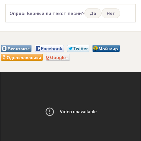
Опрос:
Верный ли текст песни?
Да
Нет
Вконтакте
Facebook
Twitter
Мой мир
Одноклассники
Google+