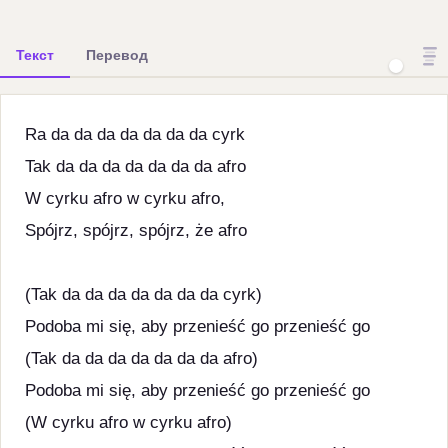
Текст
Перевод
Ra da da da da da da da cyrk
Tak da da da da da da da afro
W cyrku afro w cyrku afro,
Spójrz, spójrz, spójrz, że afro
(Tak da da da da da da da cyrk)
Podoba mi się, aby przenieść go przenieść go
(Tak da da da da da da da afro)
Podoba mi się, aby przenieść go przenieść go
(W cyrku afro w cyrku afro)