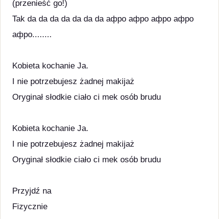
(przenieść go!)
Tak da da da da da da da афро афро афро афро
афро........
Kobieta kochanie Ja.
I nie potrzebujesz żadnej makijaż
Oryginał słodkie ciało ci mek osób brudu
Kobieta kochanie Ja.
I nie potrzebujesz żadnej makijaż
Oryginał słodkie ciało ci mek osób brudu
Przyjdź na
Fizycznie