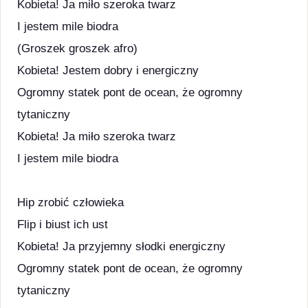
Kobieta! Ja miło szeroka twarz
I jestem mile biodra
(Groszek groszek afro)
Kobieta! Jestem dobry i energiczny
Ogromny statek pont de ocean, że ogromny
tytaniczny
Kobieta! Ja miło szeroka twarz
I jestem mile biodra
Hip zrobić człowieka
Flip i biust ich ust
Kobieta! Ja przyjemny słodki energiczny
Ogromny statek pont de ocean, że ogromny
tytaniczny