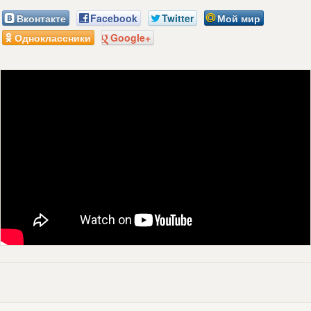
Вконтакте
Facebook
Twitter
Мой мир
Одноклассники
Google+