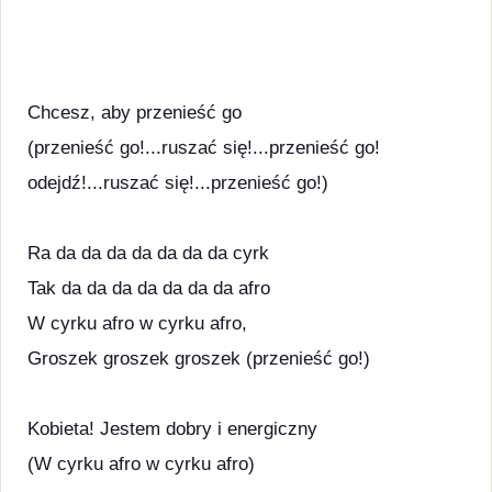
Chcesz, aby przenieść go
(przenieść go!...ruszać się!...przenieść go!
odejdź!...ruszać się!...przenieść go!)
Ra da da da da da da da cyrk
Tak da da da da da da da afro
W cyrku afro w cyrku afro,
Groszek groszek groszek (przenieść go!)
Kobieta! Jestem dobry i energiczny
(W cyrku afro w cyrku afro)