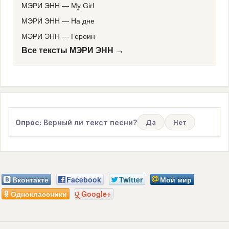
МЭРИ ЭНН
—
My Girl
МЭРИ ЭНН
—
На дне
МЭРИ ЭНН
—
Героин
Все тексты МЭРИ ЭНН →
Опрос:
Верный ли текст песни?
Да
Нет
Вконтакте
Facebook
Twitter
Мой мир
Одноклассники
Google+