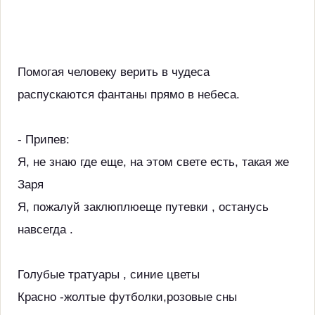
Помогая человеку верить в чудеса
распускаются фантаны прямо в небеса.
- Припев:
Я, не знаю где еще, на этом свете есть, такая же
Заря
Я, пожалуй заклюплюеще путевки , останусь
навсегда .
Голубые тратуары , синие цветы
Красно -жолтые футболки,розовые сны