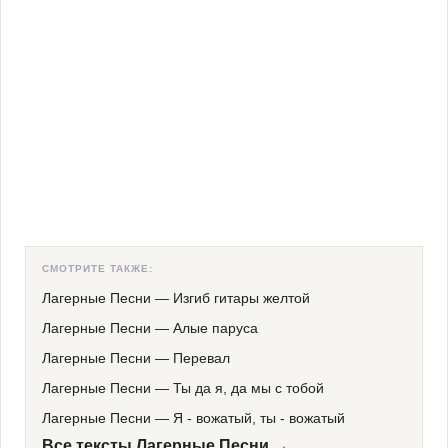
СМОТРИТЕ ТАКЖЕ:
Лагерные Песни
—
Изгиб гитары желтой
Лагерные Песни
—
Алые паруса
Лагерные Песни
—
Перевал
Лагерные Песни
—
Ты да я, да мы с тобой
Лагерные Песни
—
Я - вожатый, ты - вожатый
Все тексты Лагерные Песни →