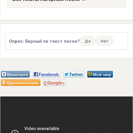
Опрос:
Верный ли текст песни?
Да
Нет
Вконтакте
Facebook
Twitter
Мой мир
Одноклассники
Google+