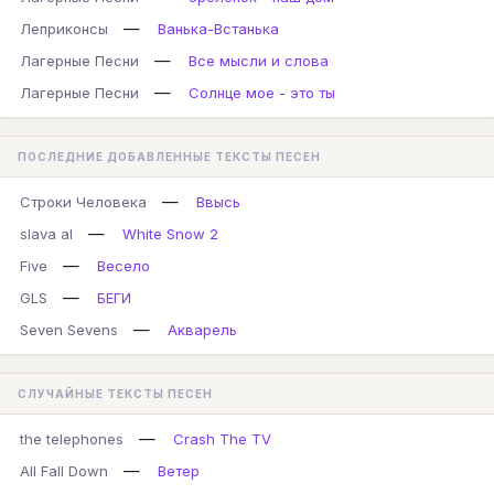
—
Леприконсы
Ванька-Встанька
—
Лагерные Песни
Все мысли и слова
—
Лагерные Песни
Солнце мое - это ты
ПОСЛЕДНИЕ ДОБАВЛЕННЫЕ ТЕКСТЫ ПЕСЕН
—
Строки Человека
Ввысь
—
slava al
White Snow 2
—
Five
Весело
—
GLS
БЕГИ
—
Seven Sevens
Акварель
СЛУЧАЙНЫЕ ТЕКСТЫ ПЕСЕН
—
the telephones
Crash The TV
—
All Fall Down
Ветер