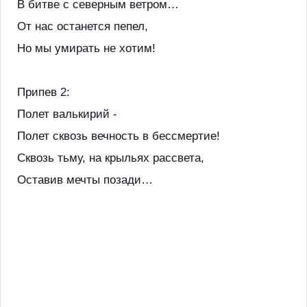
В битве с северным ветром…
От нас останется пепел,
Но мы умирать не хотим!
Припев 2:
Полет валькирий -
Полет сквозь вечность в бессмертие!
Сквозь тьму, на крыльях рассвета,
Оставив мечты позади…