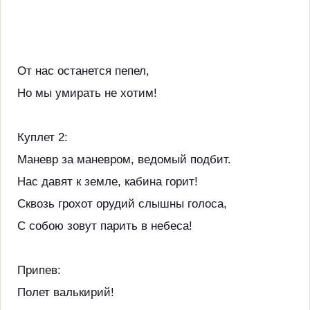
От нас останется пепел,
Но мы умирать не хотим!
Куплет 2:
Маневр за маневром, ведомый подбит.
Нас давят к земле, кабина горит!
Сквозь грохот орудий слышны голоса,
С собою зовут парить в небеса!
Припев:
Полет валькирий!