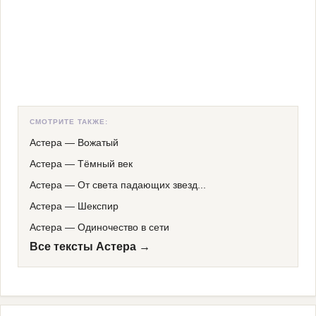
СМОТРИТЕ ТАКЖЕ:
Астера
—
Вожатый
Астера
—
Тёмный век
Астера
—
От света падающих звезд...
Астера
—
Шекспир
Астера
—
Одиночество в сети
Все тексты Астера →