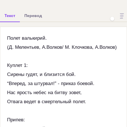
Текст
Перевод
Полет валькирий.
(Д. Мелентьев, А.Волков/ М. Клочкова, А.Волков)
Куплет 1:
Сирены гудят, и близится бой.
“Вперед, за штурвал!” - приказ боевой.
Нас ярость небес на битву зовет,
Отвага ведет в смертельный полет.
Припев: