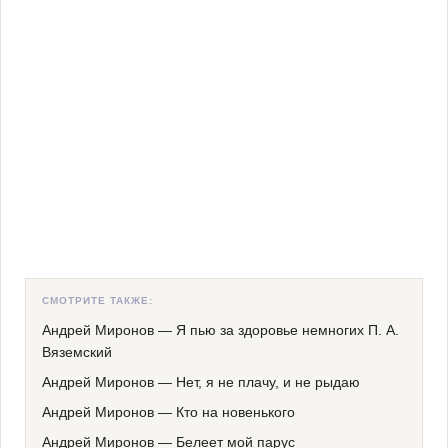
СМОТРИТЕ ТАКЖЕ:
Андрей Миронов
—
Я пью за здоровье немногих П. А.
Вяземский
Андрей Миронов
—
Нет, я не плачу, и не рыдаю
Андрей Миронов
—
Кто на новенького
Андрей Миронов
—
Белеет мой парус