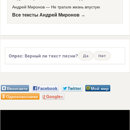
Андрей Миронов
—
Не тратьте жизнь впустую
Все тексты Андрей Миронов →
Опрос:
Верный ли текст песни?
Да
Нет
Вконтакте
Facebook
Twitter
Мой мир
Одноклассники
Google+