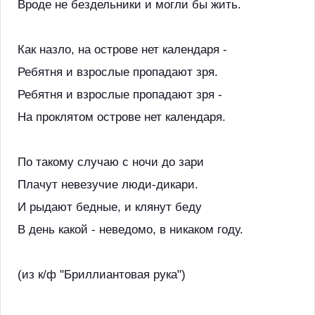
Вроде не бездельники и могли бы жить.
Как назло, на острове нет календаря -
Ребятня и взрослые пропадают зря.
Ребятня и взрослые пропадают зря -
На проклятом острове нет календаря.
По такому случаю с ночи до зари
Плачут невезучие люди-дикари.
И рыдают бедные, и клянут беду
В день какой - неведомо, в никаком году.
(из к/ф "Бриллиантовая рука")