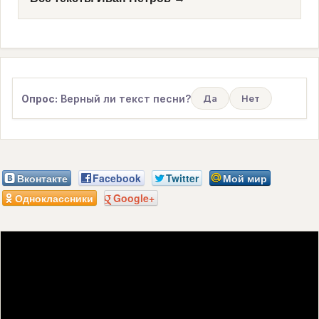
Опрос:
Верный ли текст песни?
Да
Нет
Вконтакте
Facebook
Twitter
Мой мир
Одноклассники
Google+