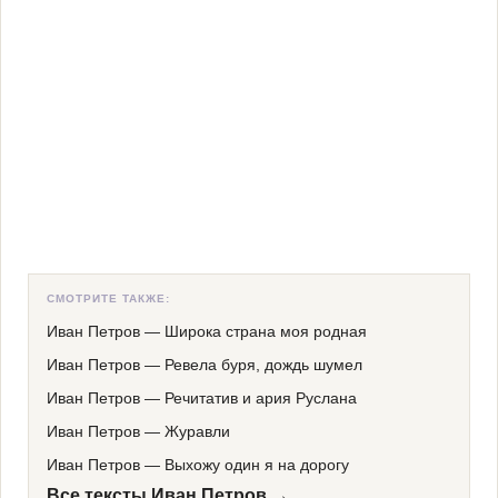
СМОТРИТЕ ТАКЖЕ:
Иван Петров
—
Широка страна моя родная
Иван Петров
—
Ревела буря, дождь шумел
Иван Петров
—
Речитатив и ария Руслана
Иван Петров
—
Журавли
Иван Петров
—
Выхожу один я на дорогу
Все тексты Иван Петров →