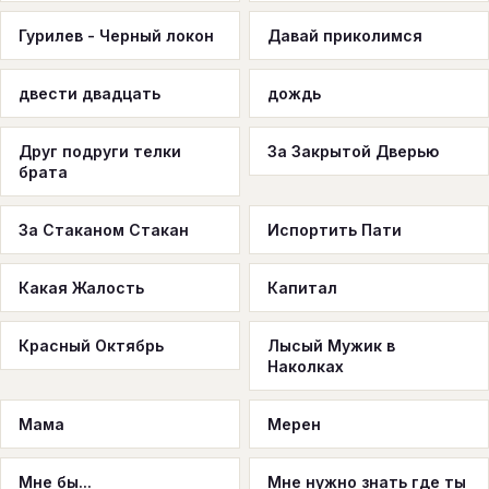
Гурилев - Черный локон
Давай приколимся
двести двадцать
дождь
Друг подруги телки
За Закрытой Дверью
брата
За Стаканом Стакан
Испортить Пати
Какая Жалость
Капитал
Красный Октябрь
Лысый Мужик в
Наколках
Мама
Мерен
Мне бы...
Мне нужно знать где ты