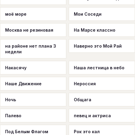
моё море
Мои Соседи
Москва не резиновая
На Марсе классно
на районе нет плана 3
Наверно это Мой Рай
недели
Накасячу
Наша лестница в небо
Наше Движение
Нероссия
Ночь
Общага
Палево
певец и актриса
Под Белым Флагом
Рок это кал