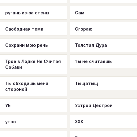
ругань из-за стены
Сам
Свободная тема
Сгораю
Сохрани мою речь
Толстая Дура
Трое в Лодке Не Считая
ты не считаешь
Собаки
Ты обходишь меня
Тыщатыщ
стороной
УЕ
Устрой Дестрой
утро
ХХХ