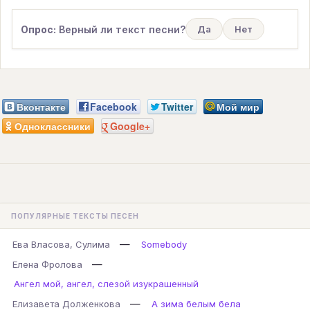
Опрос:
Верный ли текст песни?
Да
Нет
Вконтакте
Facebook
Twitter
Мой мир
Одноклассники
Google+
ПОПУЛЯРНЫЕ ТЕКСТЫ ПЕСЕН
—
Ева Власова, Сулима
Somebody
—
Елена Фролова
Ангел мой, ангел, слезой изукрашенный
—
Елизавета Долженкова
А зима белым бела