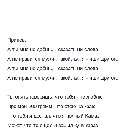
Припев:
А ты мне не даёшь, - сказать ни слова
А не нравится мужик такой, как я - ищи другого
А ты мне не даёшь, - сказать ни слова
А не нравится мужик такой, как я - ищи другого
Ты опять говоришь, что тебя - не люблю
Про мои 200 грамм, что стою на краю
Что тебя я достал, что я полный Камаз
Может что-то ещё? Я забыл кучу фраз