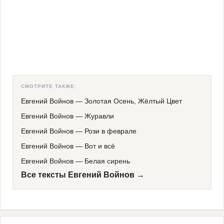
СМОТРИТЕ ТАКЖЕ:
Евгений Войнов
—
Золотая Осень, Жёлтый Цвет
Евгений Войнов
—
Журавли
Евгений Войнов
—
Рози в феврале
Евгений Войнов
—
Вот и всё
Евгений Войнов
—
Белая сирень
Все тексты Евгений Войнов →