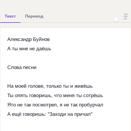
Текст
Перевод
Александр Буйнов
А ты мне не даёшь
Слова песни
На моей голове, только ты и живёшь
Ты опять говоришь, что меня ты сотрёшь
Ято не так посмотрел, я не так пробурчал
А ещё говоришь: "Заходи на причал"