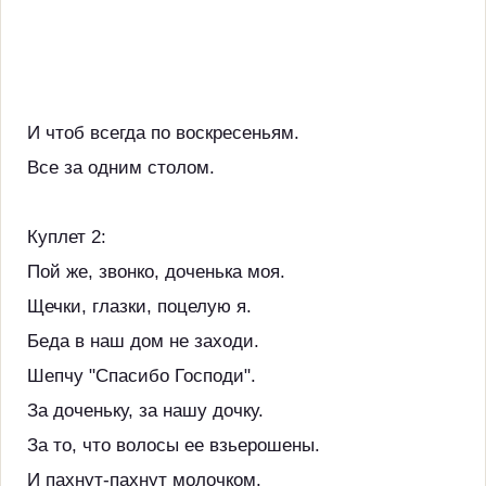
И чтоб всегда по воскресеньям.
Все за одним столом.
Куплет 2:
Пой же, звонко, доченька моя.
Щечки, глазки, поцелую я.
Беда в наш дом не заходи.
Шепчу "Спасибо Господи".
За доченьку, за нашу дочку.
За то, что волосы ее взьерошены.
И пахнут-пахнут молочком.