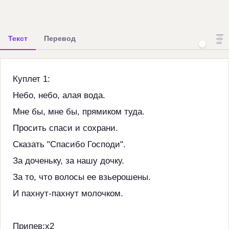
Текст
Перевод
Куплет 1:
Небо, небо, алая вода.
Мне бы, мне бы, прямиком туда.
Просить спаси и сохрани.
Сказать "Спасибо Господи".
За доченьку, за нашу дочку.
За то, что волосы ее взьерошены.
И пахнут-пахнут молочком.
Припев:х2