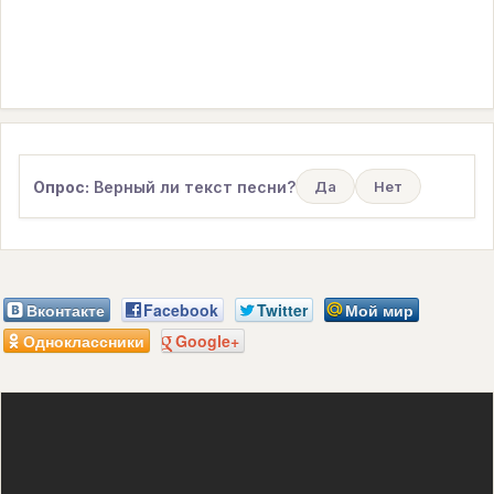
Опрос:
Верный ли текст песни?
Да
Нет
Вконтакте
Facebook
Twitter
Мой мир
Одноклассники
Google+