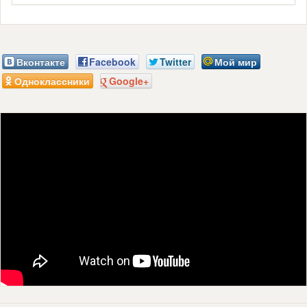
Вконтакте
Facebook
Twitter
Мой мир
Одноклассники
Google+