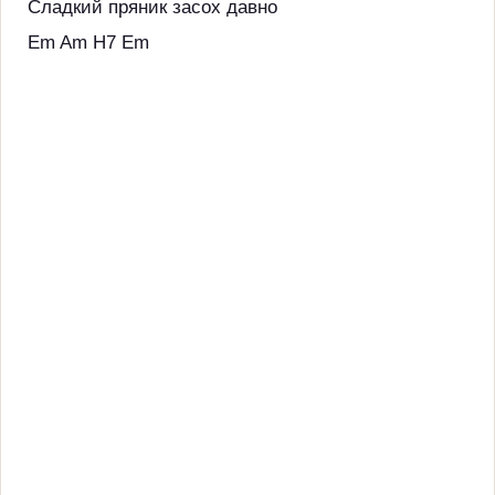
Сладкий пряник засох давно
Em Am H7 Em