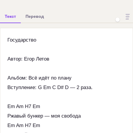
Текст
Перевод
Государство
Автор: Егор Летов
Альбом: Всё идёт по плану
Вступление: G Em C D# D — 2 раза.
Em Am H7 Em
Ржавый бункер — моя свобода
Em Am H7 Em