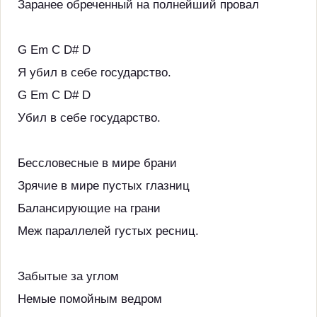
Заранее обреченный на полнейший провал
G Em C D# D
Я убил в себе государство.
G Em C D# D
Убил в себе государство.
Бессловесные в мире брани
Зрячие в мире пустых глазниц
Балансирующие на грани
Меж параллелей густых ресниц.
Забытые за углом
Немые помойным ведром