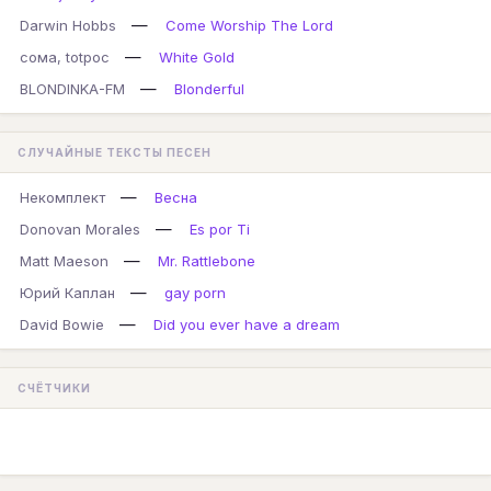
—
Darwin Hobbs
Come Worship The Lord
—
сома, totpoc
White Gold
—
BLONDINKA-FM
Blonderful
СЛУЧАЙНЫЕ ТЕКСТЫ ПЕСЕН
—
Некомплект
Весна
—
Donovan Morales
Es por Ti
—
Matt Maeson
Mr. Rattlebone
—
Юрий Каплан
gay porn
—
David Bowie
Did you ever have a dream
СЧЁТЧИКИ