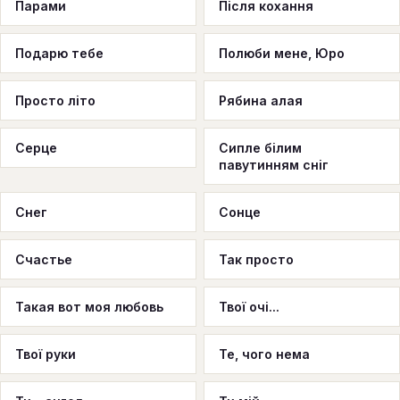
Парами
Після кохання
Подарю тебе
Полюби мене, Юро
Просто літо
Рябина алая
Серце
Сипле білим
павутинням сніг
Снег
Сонце
Счастье
Так просто
Такая вот моя любовь
Твої очі...
Твої руки
Те, чого нема